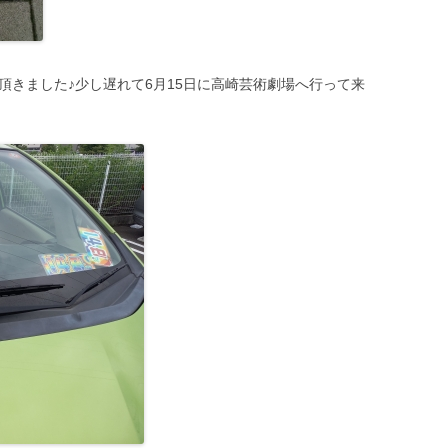
頂きました♪少し遅れて6月15日に高崎芸術劇場へ行って来