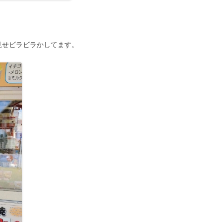
見せビラビラかしてます。