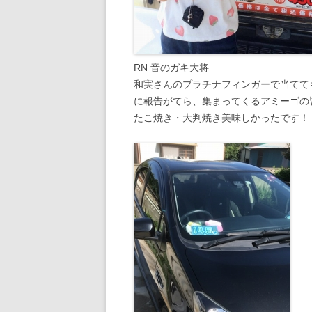
RN 音のガキ大将
和実さんのプラチナフィンガーで当てて
に報告がてら、集まってくるアミーゴの
たこ焼き・大判焼き美味しかったです！