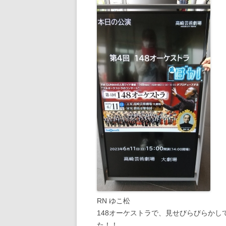
RN ゆこ松
148オーケストラで、見せびらびらかし
た！！