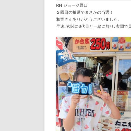
RN ジョージ野口
２回目の抽選でまさかの当選！
和実さんありがとうございました。
早速､玄関に8代目と一緒に飾り､玄関で