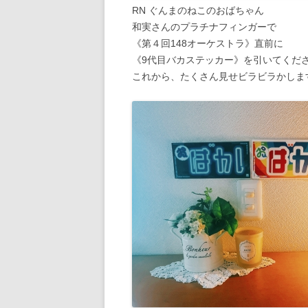
RN ぐんまのねこのおばちゃん
和実さんのプラチナフィンガーで
《第４回148オーケストラ》直前に
《9代目バカステッカー》を引いてくだ
これから、たくさん見せビラビラかしま