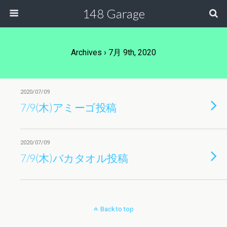
148 Garage
Archives › 7月 9th, 2020
2020/07/09
7/9(木)アミーゴ投稿
2020/07/09
7/9(木)バカタオル投稿
Back to top