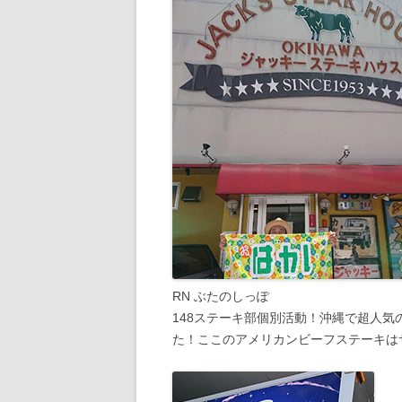
RN ぶたのしっぽ
148ステーキ部個別活動！沖縄で超人
た！ここのアメリカンビーフステーキは