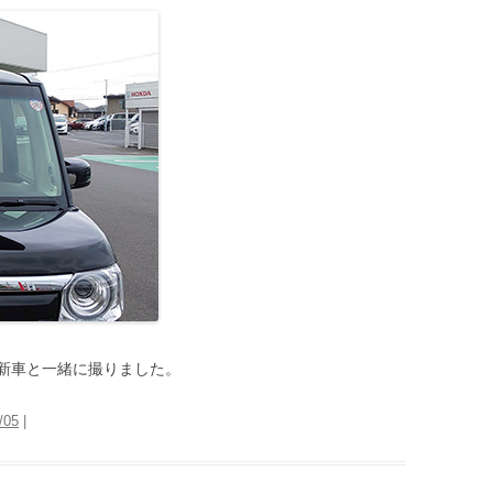
新車と一緒に撮りました。
/05
|