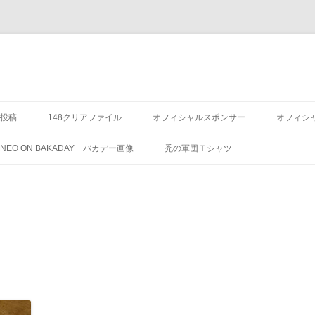
投稿
148クリアファイル
オフィシャルスポンサー
オフィシ
8 NEO ON BAKADAY バカデー画像
禿の軍団Ｔシャツ