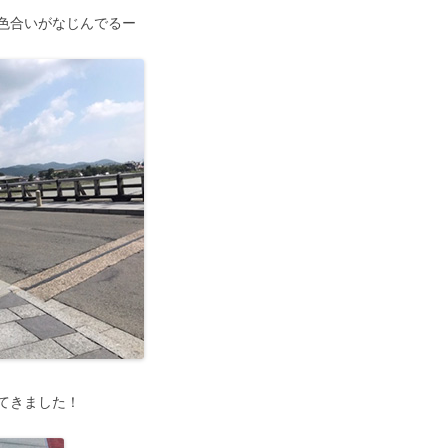
色合いがなじんでるー
てきました！