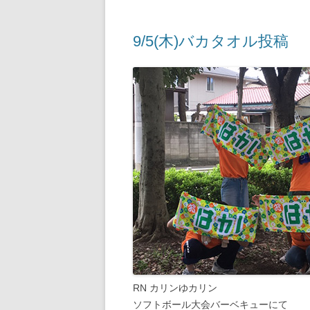
9/5(木)バカタオル投稿
RN カリンゆカリン
ソフトボール大会バーベキューにて