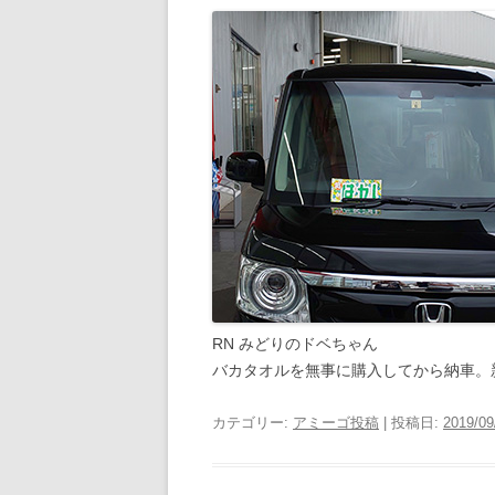
RN みどりのドベちゃん
バカタオルを無事に購入してから納車。
カテゴリー:
アミーゴ投稿
| 投稿日:
2019/09