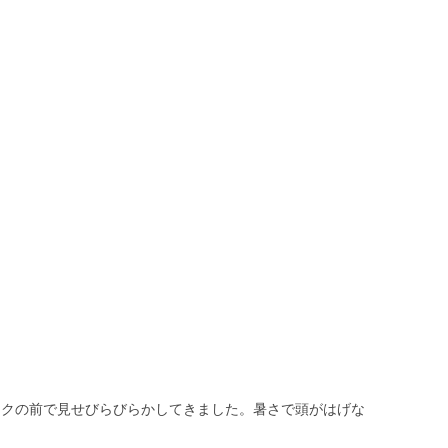
トラックの前で見せびらびらかしてきました。暑さで頭がはげな