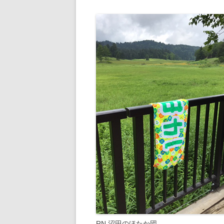
RN 沼田のほたか団