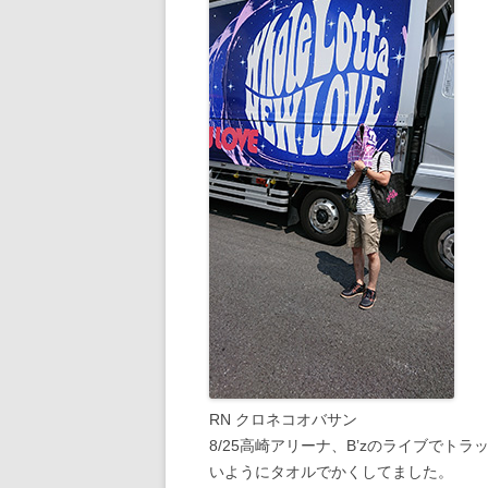
RN クロネコオバサン
8/25高崎アリーナ、B’zのライブで
いようにタオルでかくしてました。