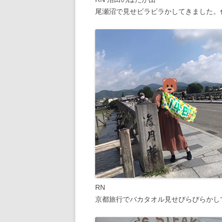
尾瀬沼で見せビラビラかしてきました。
RN
京都旅行でバカタオル見せびらびらかし