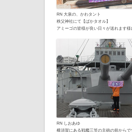
RN 大泉の、かわタント
秩父神社にて【ばかタオル】
アミーゴの皆様が良い日々が送れます様
RN しおあゆ
横須賀にある戦艦三笠の主砲の前からで