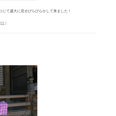
りにて盛大に見せびらびらかして来ました！
/21
|