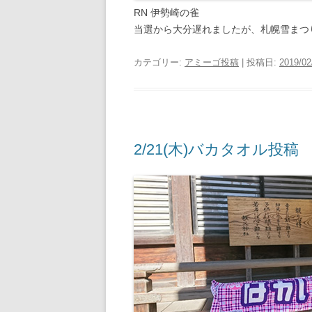
RN 伊勢崎の雀
当選から大分遅れましたが、札幌雪まつ
カテゴリー:
アミーゴ投稿
| 投稿日:
2019/02
2/21(木)バカタオル投稿