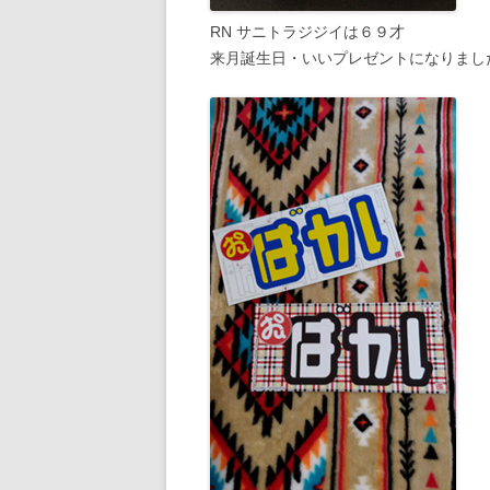
RN サニトラジジイは６９才
来月誕生日・いいプレゼントになりまし