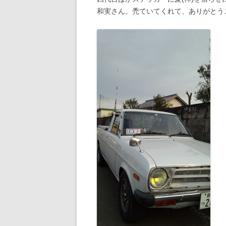
和実さん。禿ていてくれて、ありがとうご