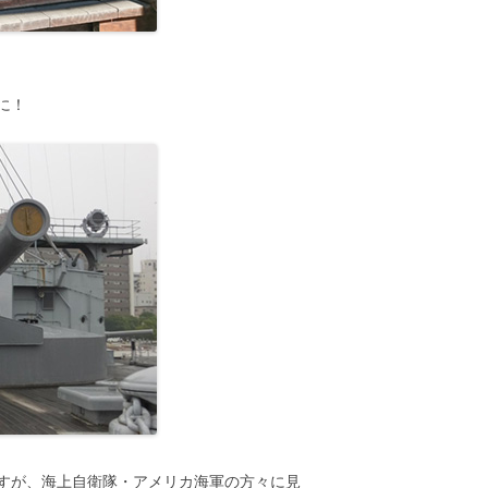
に！
すが、海上自衛隊・アメリカ海軍の方々に見