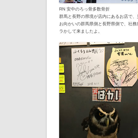
RN 安中のろっ骨多数骨折
群馬と長野の県境が店内にあるお店で、
お向かいの群馬県側と長野県側で、社務
ラかして来ましたよ。