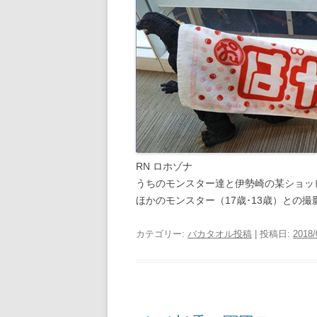
RN ロホゾナ
うちのモンスター達と伊勢崎の某ショッ
ほかのモンスター（17歳･13歳）との
カテゴリー:
バカタオル投稿
| 投稿日:
2018/