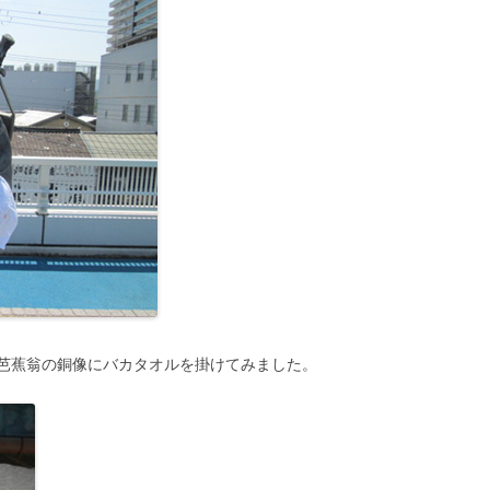
芭蕉翁の銅像にバカタオルを掛けてみました。