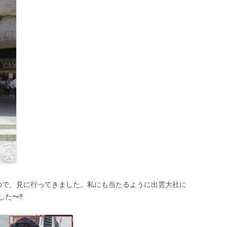
ので、見に行ってきました。私にも当たるように出雲大社に
した〜‼