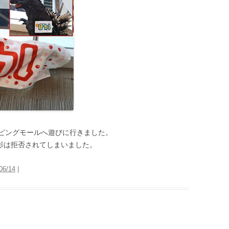
ピングモールへ遊びに行きました。
撮影は拒否されてしまいました。
06/14
|