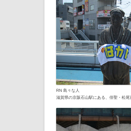
RN 島々な人
滋賀県の京阪石山駅にある、俳聖・松尾