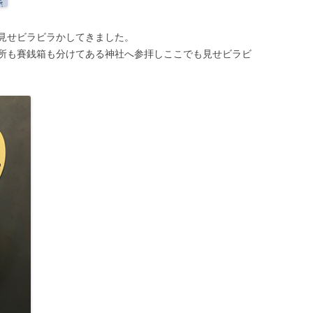
見せビラビラかしてきました。
所も賽銭箱も分けてある神社へ参拝しここでも見せビラビ