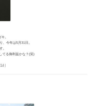
ガキ。
り、今年は5月31日。
す。
てる御利益かな？(笑)
/14
|