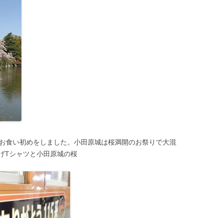
のお食い初めをしました。小田原城は桜満開のお祭りで大混
げTシャツと小田原城の桜