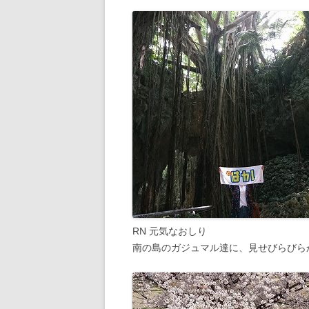
RN 元気なおしり
南の島のガジュマル達に、見せびらびら