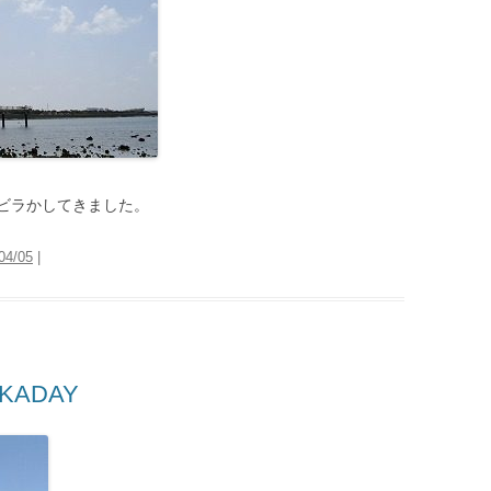
ビラかしてきました。
04/05
|
AKADAY