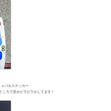
ｅｏバカステッカー
ところで見せビラビラかしてます！