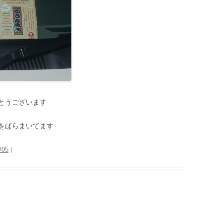
とうございます
をばらまいてます
/05
|