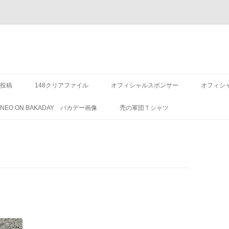
投稿
148クリアファイル
オフィシャルスポンサー
オフィシ
8 NEO ON BAKADAY バカデー画像
禿の軍団Ｔシャツ