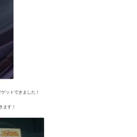
でゲットできました！
きます！