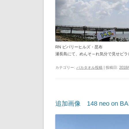
RN ビバリーヒルズ・昆布
瀬長島にて、めんそ～れ気分で見せビラ
カテゴリー:
バカタオル投稿
| 投稿日:
2018/
追加画像 148 neo on B