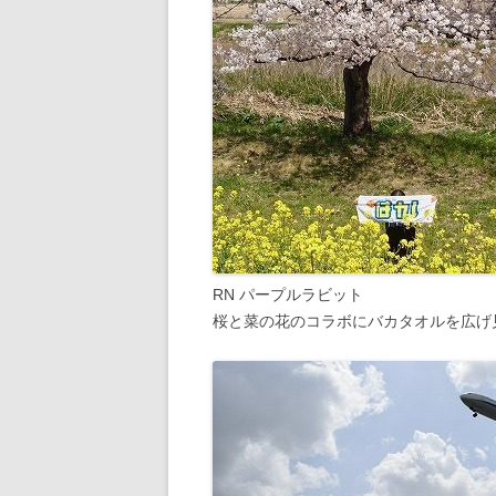
RN パープルラビット
桜と菜の花のコラボにバカタオルを広げ