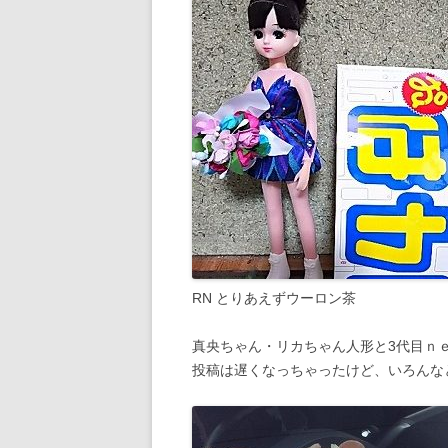
RN とりあえずウーロン茶
真央ちゃん・リカちゃん人形と3代目ｎ
投稿は遅くなっちゃったけど、いろんな