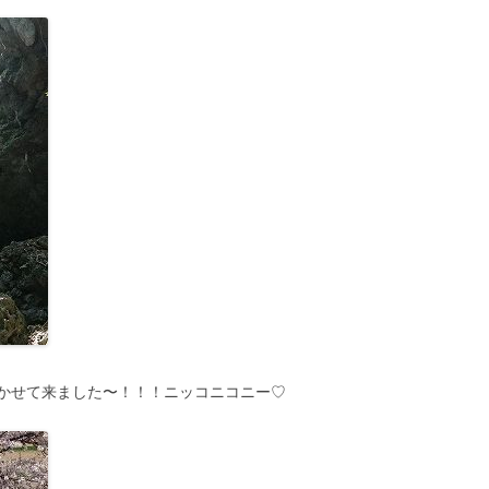
かせて来ました〜！！！ニッコニコニー♡