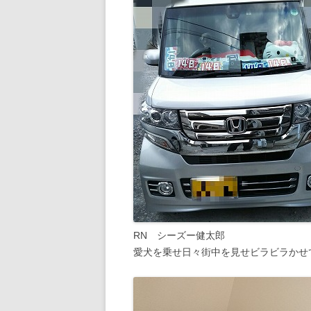
RN シーズー健太郎
愛犬を乗せ日々街中を見せビラビラかせ