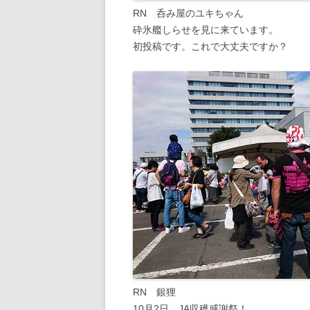
RN 呑み屋のユキちゃん
砕氷艦しらせを見に来ています。
初投稿です。これで大丈夫ですか？
RN 銀狸
10月2日、JA収穫感謝祭！