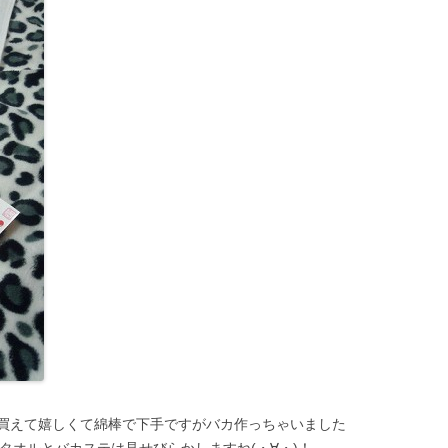
買えて嬉しくて綿棒で下手ですがバカ作っちゃいました