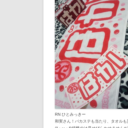
RN ひとみっきー
和実さん！バカステも当たり、タオルも