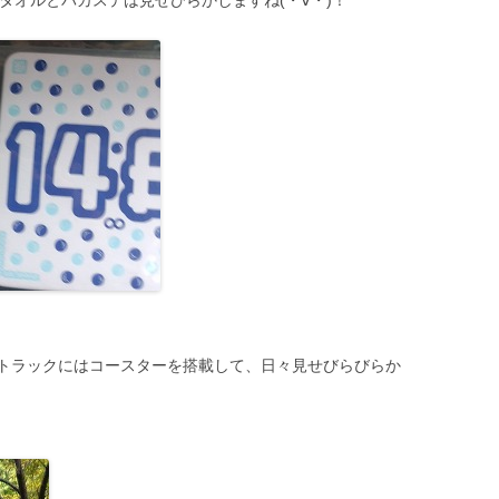
がタオルとバカステは見せびらかしますね(・∀・)！
トラックにはコースターを搭載して、日々見せびらびらか