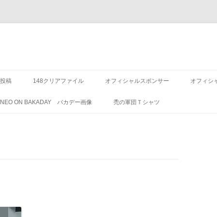
投稿
148クリアファイル
オフィシャルスポンサー
オフィシ
8 NEO ON BAKADAY バカデー画像
禿の軍団Ｔシャツ