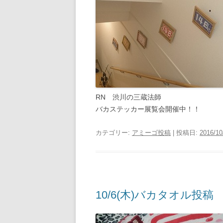
RN 渋川の三蔵法師
バカステッカー展覧会開催中！！
カテゴリー:
アミーゴ投稿
| 投稿日:
2016/10
10/6(木)バカタオル投稿