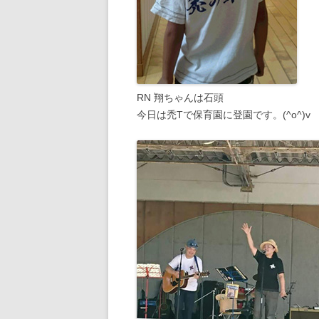
RN 翔ちゃんは石頭
今日は禿Tで保育園に登園です。(^o^)v