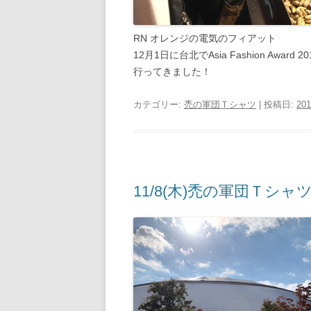
RN オレンジの電気のフィアット
12月1日に台北でAsia Fashion A
行ってきました！
カテゴリー:
禿の軍団Ｔシャツ
| 投稿日:
201
11/8(木)禿の軍団Ｔシャ