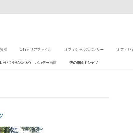
投稿
148クリアファイル
オフィシャルスポンサー
オフィシ
8 NEO ON BAKADAY バカデー画像
禿の軍団Ｔシャツ
ツ