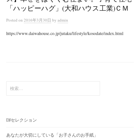
「ハッピーハグ」(大和ハウス工業)ＣＭ
Posted
on
2016年3月30日
by
admin
https://www.daiwahouse.co.jp/jutaku/lifestyle/kosodate/index.html
検
索:
DJセレクション
あなたが大切にしている「お子さんのお手紙」