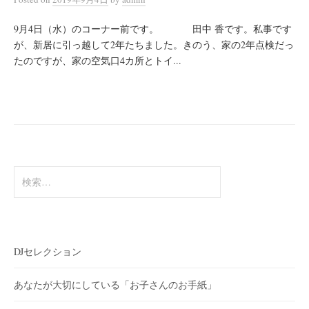
9月4日（水）のコーナー前です。 田中 香です。私事です
が、新居に引っ越して2年たちました。きのう、家の2年点検だっ
たのですが、家の空気口4カ所とトイ...
検
索:
DJセレクション
あなたが大切にしている「お子さんのお手紙」