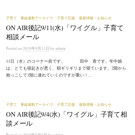
子育て 番組連動アーカイヴ
子育て応援
最新情報・お知らせ
/
/
ON AIR後記9/11(水)「ワイグル」子育て
相談メール
Posted
on
2019年9月11日
by
admin
11日（水）のコーナー前です。 田中 香です。年中娘
は、とても寝起きが悪く、朝ギリギリまで寝ています。2階から
抱っこして1階に連れていくのですが重い！...
子育て 番組連動アーカイヴ
子育て応援
最新情報・お知らせ
/
/
ON AIR後記9/4(水)「ワイグル」子育て相
談メール
Posted
on
2019年9月4日
by
admin