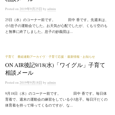
Posted
on
2019年9月25日
by
admin
25日（水）のコーナー前です。 田中 香です。先週末は、
小3息子の運動会でした。お天気が心配でしたが、くもり空のも
と無事に終了しました。息子の妙義団は...
子育て 番組連動アーカイヴ
子育て応援
最新情報・お知らせ
/
/
ON AIR後記9/18(水)「ワイグル」子育て
相談メール
Posted
on
2019年9月18日
by
admin
9月18日（水）のコーナー前です。 田中 香です。毎日体
育着で、週末の運動会の練習をしている小3息子。毎日汗だくの
体育着を持って帰ってくるのですが、な...