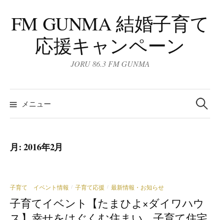
コ
FM GUNMA 結婚子育て
ン
テ
応援キャンペーン
ン
ツ
JORU 86.3 FM GUNMA
へ
ス
検
キ
索:
メニュー
ッ
プ
月:
2016年2月
子育て イベント情報
子育て応援
最新情報・お知らせ
/
/
子育てイベント【たまひよ×ダイワハウ
ス】幸せをはぐくむ住まい。子育て住宅