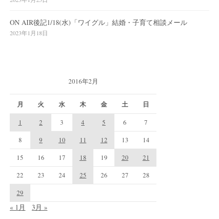
ON AIR後記1/18(水)「ワイグル」結婚・子育て相談メール
2023年1月18日
2016年2月
月
火
水
木
金
土
日
1
2
3
4
5
6
7
8
9
10
11
12
13
14
15
16
17
18
19
20
21
22
23
24
25
26
27
28
29
« 1月
3月 »