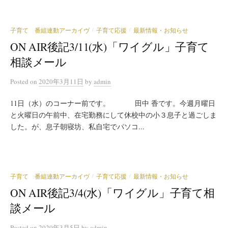
子育て 番組連動アーカイヴ
子育て応援
最新情報・お知らせ
/
/
ON AIR後記3/11(水)「ワイグル」子育て
相談メール
Posted
on
2020年3月11日
by
admin
11日（水）のコーナー前です。 田中 香です。今週月曜日
と火曜日の午前中、在宅勤務にして休校中の小３息子と過ごしま
した。が、息子朝寝坊、私自宅でパソコ...
子育て 番組連動アーカイヴ
子育て応援
最新情報・お知らせ
/
/
ON AIR後記3/4(水)「ワイグル」子育て相
談メール
Posted
on
2020年3月5日
by
admin