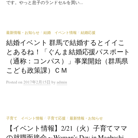
です。やっと息子のランドセルを買い...
最新情報・お知らせ
結婚 イベント情報
結婚応援
/
/
結婚イベント 群馬で結婚するとイイこ
とあるね！「ぐんま結婚応援パスポート
（通称：コンパス）」事業開始（群馬県
こども政策課）ＣＭ
Posted
on
2017年2月15日
by
admin
子育て イベント情報
子育て応援
最新情報・お知らせ
/
/
【イベント情報】2/21（火）子育てママ
の就職面接会～Women’s Day in Maebashi