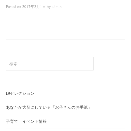
Posted
on
2017年2月1日
by
admin
検
索:
DJセレクション
あなたが大切にしている「お子さんのお手紙」
子育て イベント情報