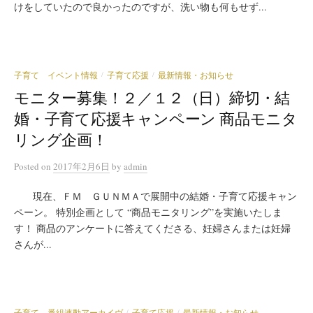
けをしていたので良かったのですが、洗い物も何もせず...
子育て イベント情報
子育て応援
最新情報・お知らせ
/
/
モニター募集！２／１２（日）締切・結
婚・子育て応援キャンペーン 商品モニタ
リング企画！
Posted
on
2017年2月6日
by
admin
現在、ＦＭ ＧＵＮＭＡで展開中の結婚・子育て応援キャン
ペーン。 特別企画として “商品モニタリング”を実施いたしま
す！ 商品のアンケートに答えてくださる、妊婦さんまたは妊婦
さんが...
子育て 番組連動アーカイヴ
子育て応援
最新情報・お知らせ
/
/