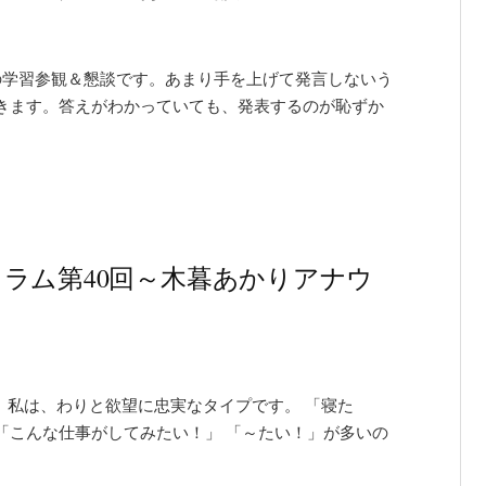
の学習参観＆懇談です。あまり手を上げて発言しないう
きます。答えがわかっていても、発表するのが恥ずか
ラム第40回～木暮あかりアナウ
 私は、わりと欲望に忠実なタイプです。 「寝た
「こんな仕事がしてみたい！」 「～たい！」が多いの