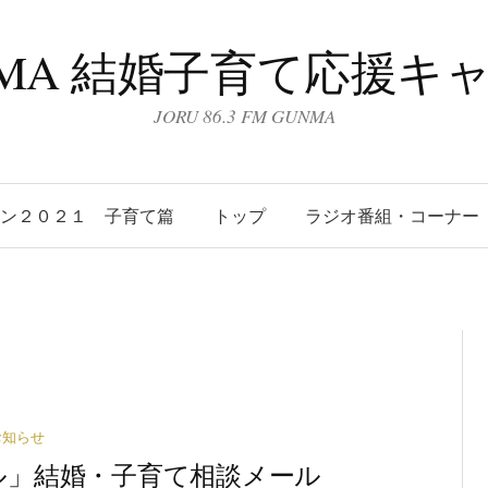
UNMA 結婚子育て応援キ
JORU 86.3 FM GUNMA
ーン２０２１ 子育て篇
トップ
ラジオ番組・コーナー
お知らせ
ワイグル」結婚・子育て相談メール