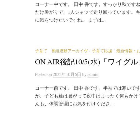
コーナー中です。 田中 香です。すっかり秋です
だけ暑がりで、1人シャツで走り回っています。
に気をつけたいですね。 まずは...
/
/
子育て 番組連動アーカイヴ
子育て応援
最新情報・
ON AIR後記10/5(水)「ワ
Posted
on
2022年10月6日
by
admin
コーナー前です。 田中 香です。半袖では寒いで
が、子ども達は暑がって夜中はまったく何もかけ
んも、体調管理にお気を付けくださ...