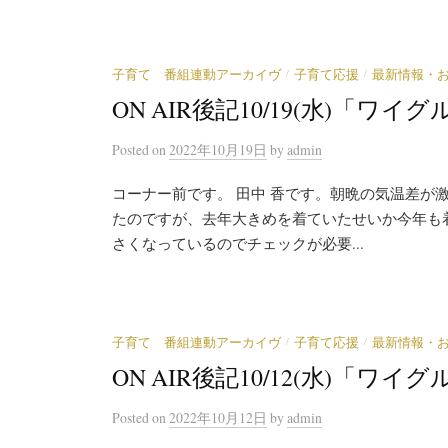
/
/
子育て 番組連動アーカイヴ
子育て応援
最新情報・
ON AIR後記10/19(水)「
Posted
on
2022年10月19日
by
admin
コーナー前です。 田中 香です。朝晩の気温差が
たのですが、去年大きめを着ていたせいか今年も
さくなっているのでチェックが必要...
/
/
子育て 番組連動アーカイヴ
子育て応援
最新情報・
ON AIR後記10/12(水)「
Posted
on
2022年10月12日
by
admin