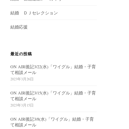
結婚 ＤＪセレクション
結婚応援
最近の投稿
ON AIR後記3/22(水)「ワイグル」結婚・子育
て相談メール
2023年3月26日
ON AIR後記3/15(水)「ワイグル」結婚・子育
て相談メール
2023年3月15日
ON AIR後記3/8(水)「ワイグル」結婚・子育
て相談メール