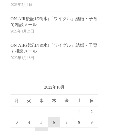
2023年2月1日
ON AIR後記1/25(水)「ワイグル」結婚・子育
て相談メール
2023年1月25日
ON AIR後記1/18(水)「ワイグル」結婚・子育
て相談メール
2023年1月18日
2022年10月
月
火
水
木
金
土
日
1
2
3
4
5
6
7
8
9