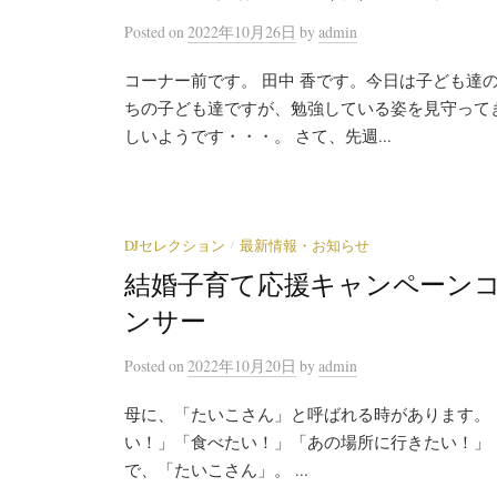
Posted
on
2022年10月26日
by
admin
コーナー前です。 田中 香です。今日は子ども達
ちの子ども達ですが、勉強している姿を見守って
しいようです・・・。 さて、先週...
/
DJセレクション
最新情報・お知らせ
結婚子育て応援キャンペーンコ
ンサー
Posted
on
2022年10月20日
by
admin
母に、「たいこさん」と呼ばれる時があります。
い！」「食べたい！」「あの場所に行きたい！」
で、「たいこさん」。 ...