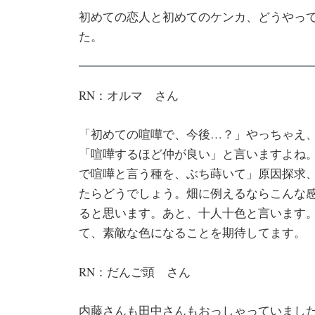
初めての恋人と初めてのケンカ、どうやっ
た。
RN：オルマ さん
「初めての喧嘩で、今後…？」やっちゃえ
「喧嘩するほど仲が良い」と言いますよね
で喧嘩と言う種を、ぶち蒔いて」原因探求
たらどうでしょう。畑に例えるならこんな
ると思います。あと、十人十色と言います
て、素敵な色になることを期待してます。
RN：だんご頭 さん
内藤さんも田中さんもおっしゃっていまし