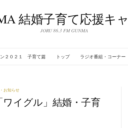
UNMA 結婚子育て応援キ
JORU 86.3 FM GUNMA
ーン２０２１ 子育て篇
トップ
ラジオ番組・コーナー
・お知らせ
(水)「ワイグル」結婚・子育