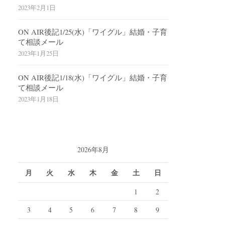
2023年2月1日
ON AIR後記1/25(水)「ワイグル」結婚・子育
て相談メール
2023年1月25日
ON AIR後記1/18(水)「ワイグル」結婚・子育
て相談メール
2023年1月18日
2026年8月
月
火
水
木
金
土
日
1
2
3
4
5
6
7
8
9