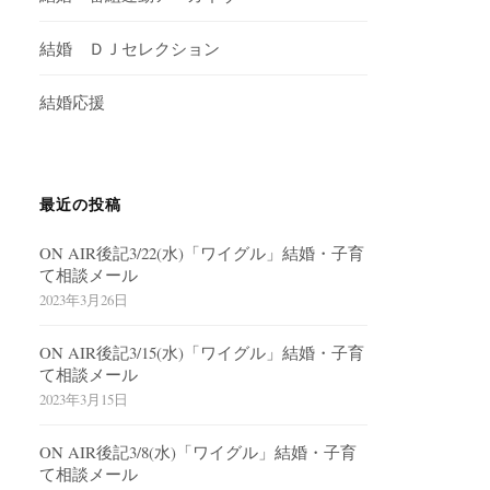
結婚 ＤＪセレクション
結婚応援
最近の投稿
ON AIR後記3/22(水)「ワイグル」結婚・子育
て相談メール
2023年3月26日
ON AIR後記3/15(水)「ワイグル」結婚・子育
て相談メール
2023年3月15日
ON AIR後記3/8(水)「ワイグル」結婚・子育
て相談メール