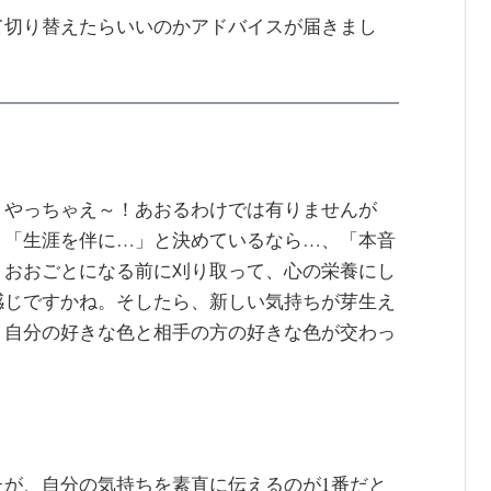
て切り替えたらいいのかアドバイスが届きまし
、やっちゃえ～！あおるわけでは有りませんが
。「生涯を伴に…」と決めているなら…、「本音
、おおごとになる前に刈り取って、心の栄養にし
感じですかね。そしたら、新しい気持ちが芽生え
。自分の好きな色と相手の方の好きな色が交わっ
たが、自分の気持ちを素直に伝えるのが1番だと