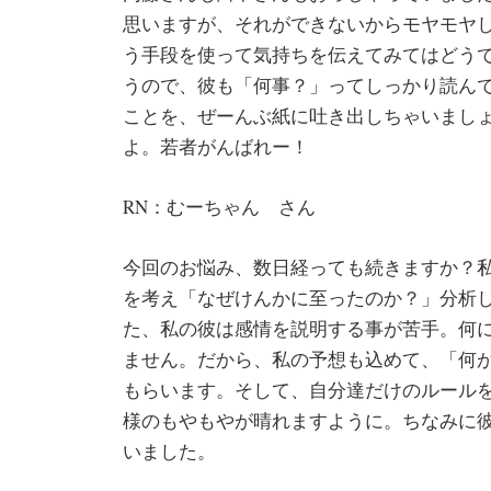
思いますが、それができないからモヤモヤ
う手段を使って気持ちを伝えてみてはどうで
うので、彼も「何事？」ってしっかり読ん
ことを、ぜーんぶ紙に吐き出しちゃいまし
よ。若者がんばれー！
RN：むーちゃん さん
今回のお悩み、数日経っても続きますか？
を考え「なぜけんかに至ったのか？」分析
た、私の彼は感情を説明する事が苦手。何
ません。だから、私の予想も込めて、「何
もらいます。そして、自分達だけのルール
様のもやもやが晴れますように。ちなみに
いました。