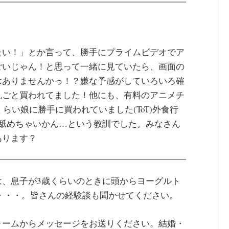
たい！」とか言って、勝手にプライムビデオでア
ごいじゃん！と思って一緒に見ていたら、画面の
はありませんかっ！？嫌な予感がしていろいろ確
丸ごと買われてました！他にも、有料のアニメチ
らい娘に勝手に買われていました(ToT)外食行
を舐めちゃいかん…という教訓でした。みなさん
あります？
は、息子が3歳くらいのときに頭からヨーグルト
・・・。皆さんの経験談も聞かせてください。
ォームからメッセージをお送りください。結婚・