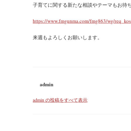
子育てに関する新たな相談やテーマもお待
https://www.fmgunma.com/fmg863/wg/req_kos
来週もよろしくお願いします。
admin
admin の投稿をすべて表示