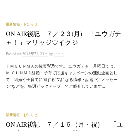
最新情報・お知らせ
ON AIR後記 ７／２３(月) 「ユウガチ
ャ！」マリッジ♡イクジ
Posted
on
2018年7月23日
by
admin
ＦＭＧＵＮＭＡの佐藤彩乃です。 ユウガチャ！月曜日では、Ｆ
Ｍ ＧＵＮＭＡ結婚・子育て応援キャンペーンの連動企画とし
て、結婚や子育てに関する“気になる情報・話題”や“メッセー
ジ”などを、毎週ピックアップしてご紹介しています...
最新情報・お知らせ
ON AIR後記 ７／１６（月・祝） 「ユ