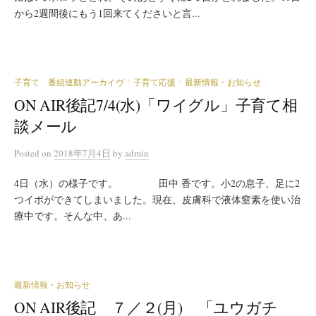
から2週間後にもう1回来てくださいと言...
子育て 番組連動アーカイヴ
子育て応援
最新情報・お知らせ
/
/
ON AIR後記7/4(水)「ワイグル」子育て相
談メール
Posted
on
2018年7月4日
by
admin
4日（水）の様子です。 田中 香です。小2の息子、足に2
つイボができてしまいました。現在、皮膚科で液体窒素を使い治
療中です。そんな中、あ...
最新情報・お知らせ
ON AIR後記 ７／２(月) 「ユウガチ