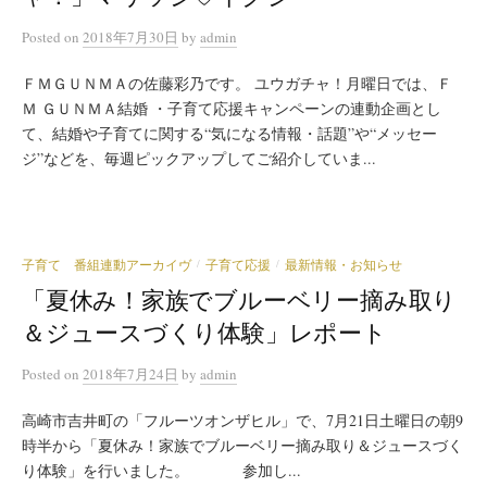
Posted
on
2018年7月30日
by
admin
ＦＭＧＵＮＭＡの佐藤彩乃です。 ユウガチャ！月曜日では、Ｆ
Ｍ ＧＵＮＭＡ結婚 ・子育て応援キャンペーンの連動企画とし
て、結婚や子育てに関する“気になる情報・話題”や“メッセー
ジ”などを、毎週ピックアップしてご紹介していま...
子育て 番組連動アーカイヴ
子育て応援
最新情報・お知らせ
/
/
「夏休み！家族でブルーベリー摘み取り
＆ジュースづくり体験」レポート
Posted
on
2018年7月24日
by
admin
高崎市吉井町の「フルーツオンザヒル」で、7月21日土曜日の朝9
時半から「夏休み！家族でブルーベリー摘み取り＆ジュースづく
り体験」を行いました。 参加し...