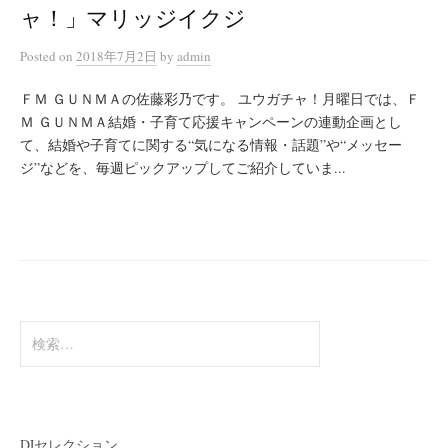
ャ！」マリッジイクジ
Posted
on
2018年7月2日
by
admin
ＦＭ ＧＵＮＭＡの佐藤彩乃です。 ユウガチャ！月曜日では、Ｆ
Ｍ ＧＵＮＭＡ結婚・子育て応援キャンペーンの連動企画とし
て、結婚や子育てに関する“気になる情報・話題”や“メッセー
ジ”などを、毎週ピックアップしてご紹介していま...
検
索:
DJセレクション