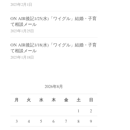
2023年2月1日
ON AIR後記1/25(水)「ワイグル」結婚・子育
て相談メール
2023年1月25日
ON AIR後記1/18(水)「ワイグル」結婚・子育
て相談メール
2023年1月18日
2026年8月
月
火
水
木
金
土
日
1
2
3
4
5
6
7
8
9