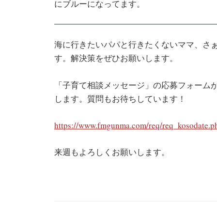
にブルーになってます。
海に行きたいパパと行きたくないママ、さ
す。解決策をぜひお願いします。
「子育て相談メッセージ」の応募フォーム
します。質問もお待ちしています！
https://www.fmgunma.com/req/req_kosodate.p
来週もよろしくお願いします。