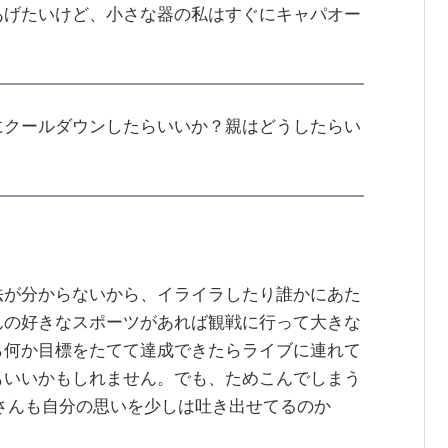
あげたいけど、小さな器の私はすぐにキャパオー
にクールダウンしたらいいか？親はどうしたらい
法が分からないから、イライラしたり誰かにあた
んの好きなスポーツがあれば観戦に行って大きな
ら何か目標をたてて達成できたらライブに連れて
もいいかもしれません。でも、ためこんでしまう
さんも自分の思いを少しは吐き出せてるのか