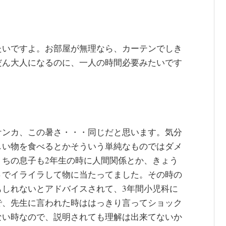
たいですよ。お部屋が無理なら、カーテンでしき
だん大人になるのに、一人の時間必要みたいです
ケンカ、この暑さ・・・同じだと思います。気分
しい物を食べるとかそういう単純なものではダメ
うちの息子も2年生の時に人間関係とか、きょう
さでイライラして物に当たってました。その時の
もしれないとアドバイスされて、3年間小児科に
で、先生に言われた時ははっきり言ってショック
ない時なので、説明されても理解は出来てないか