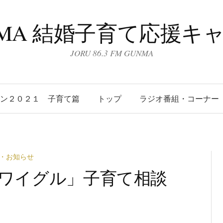
UNMA 結婚子育て応援キ
JORU 86.3 FM GUNMA
ーン２０２１ 子育て篇
トップ
ラジオ番組・コーナー
・お知らせ
(水)「ワイグル」子育て相談