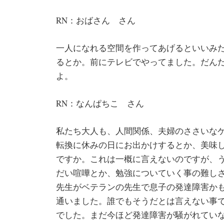
RN：おばさん さん
一人になれる空間を作ってあげるといいみ
るとか。前にテレビでやってました。だん
よ。
RN：なんぱちこ さん
私たち大人も、人間関係、夫婦のささいな
転換に休みの日にお出かけするとか、美味
ですか。これは一概に言えないのですが、
だい喧嘩とか、勉強についていく事の難し
先生がベテランの先生で息子の発達障害か
通いました。誰でもそうだとは言えない事
でした。まだ今ほど発達障害が騒がれてい