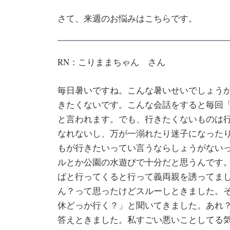
さて、来週のお悩みはこちらです。
RN：こりままちゃん さん
毎日暑いですね。こんな暑いせいでしょう
きたくないです。こんな会話をすると毎回
と言われます。でも、行きたくないものは
なれないし、万が一溺れたり迷子になった
もが行きたいってい言うならしょうがない
ルとか公園の水遊びで十分だと思うんです
ばと行ってくると行って義両親を誘ってま
ん？って思ったけどスルーしときました。
休どっか行く？」と聞いてきました。あれ
答えときました。私すごい悪いことしてる