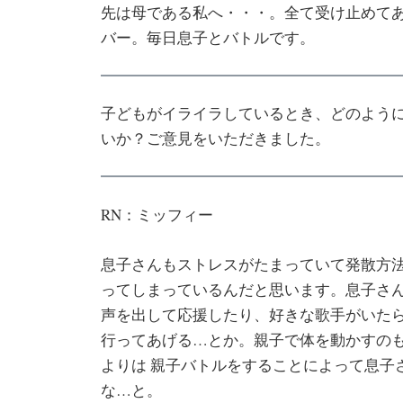
先は母である私へ・・・。全て受け止めて
バー。毎日息子とバトルです。
子どもがイライラしているとき、どのよう
いか？ご意見をいただきました。
RN：ミッフィー
息子さんもストレスがたまっていて発散方
ってしまっているんだと思います。息子さ
声を出して応援したり、好きな歌手がいた
行ってあげる…とか。親子で体を動かすの
よりは 親子バトルをすることによって息子
な…と。