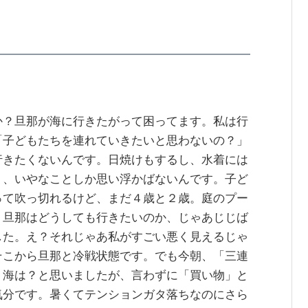
か？旦那が海に行きたがって困ってます。私は行
「子どもたちを連れていきたいと思わないの？」
行きたくないんです。日焼けもするし、水着には
り、いやなことしか思い浮かばないんです。子ど
って吹っ切れるけど、まだ４歳と２歳。庭のプー
。旦那はどうしても行きたいのか、じゃあじじば
した。え？それじゃあ私がすごい悪く見えるじゃ
そこから旦那と冷戦状態です。でも今朝、「三連
？海は？と思いましたが、言わずに「買い物」と
気分です。暑くてテンションガタ落ちなのにさら