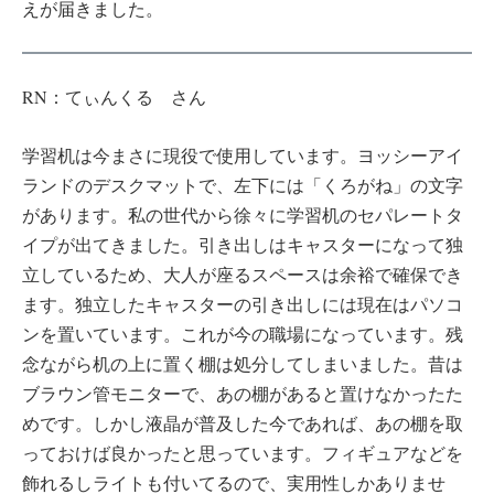
えが届きました。
RN：てぃんくる さん
学習机は今まさに現役で使用しています。ヨッシーアイ
ランドのデスクマットで、左下には「くろがね」の文字
があります。私の世代から徐々に学習机のセパレートタ
イプが出てきました。引き出しはキャスターになって独
立しているため、大人が座るスペースは余裕で確保でき
ます。独立したキャスターの引き出しには現在はパソコ
ンを置いています。これが今の職場になっています。残
念ながら机の上に置く棚は処分してしまいました。昔は
ブラウン管モニターで、あの棚があると置けなかったた
めです。しかし液晶が普及した今であれば、あの棚を取
っておけば良かったと思っています。フィギュアなどを
飾れるしライトも付いてるので、実用性しかありませ