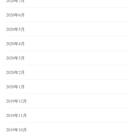
2020年7月
2020年6月
2020年5月
2020年4月
2020年3月
2020年2月
2020年1月
2019年12月
2019年11月
2019年10月