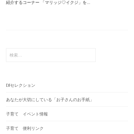
紹介するコーナー 「マリッジ♡イクジ」を...
検
索:
DJセレクション
あなたが大切にしている「お子さんのお手紙」
子育て イベント情報
子育て 便利リンク