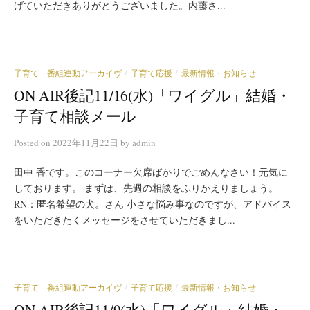
げていただきありがとうございました。内藤さ...
子育て 番組連動アーカイヴ
子育て応援
最新情報・お知らせ
/
/
ON AIR後記11/16(水)「ワイグル」結婚・
子育て相談メール
Posted
on
2022年11月22日
by
admin
田中 香です。このコーナー欠席ばかりでごめんなさい！元気に
しております。 まずは、先週の相談をふりかえりましょう。
RN：匿名希望の犬。さん 小さな悩み事なのですが、アドバイス
をいただきたくメッセージをさせていただきまし...
子育て 番組連動アーカイヴ
子育て応援
最新情報・お知らせ
/
/
ON AIR後記11/9(水)「ワイグル」結婚・