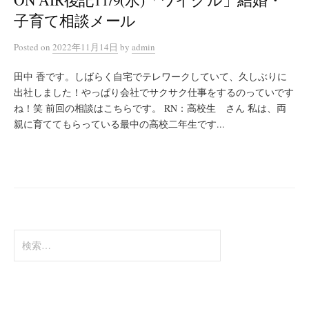
子育て相談メール
Posted
on
2022年11月14日
by
admin
田中 香です。しばらく自宅でテレワークしていて、久しぶりに
出社しました！やっぱり会社でサクサク仕事をするのっていです
ね！笑 前回の相談はこちらです。 RN：高校生 さん 私は、両
親に育ててもらっている最中の高校二年生です...
検
索: