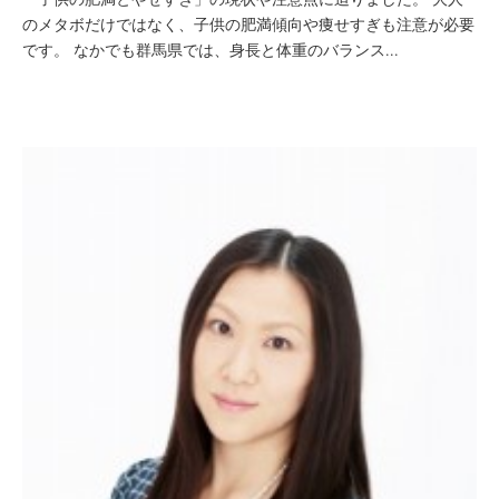
のメタボだけではなく、子供の肥満傾向や痩せすぎも注意が必要
です。 なかでも群馬県では、身長と体重のバランス...