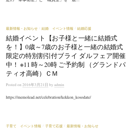
最新情報・お知らせ
結婚 イベント情報
結婚応援
/
/
結婚イベント【お子様と一緒に結婚式
を！】0歳～7歳のお子様と一緒の結婚式
限定の特別割引付ブライ ダルフェア開催
中！ ※11 時～20時 ご予約制 （グランドパ
ティオ高崎）ＣＭ
Posted
on
2016年3月21日
by
admin
https://memolead.net/celebration/kekkon_kosodate/
子育て イベント情報
子育て応援
最新情報・お知らせ
/
/