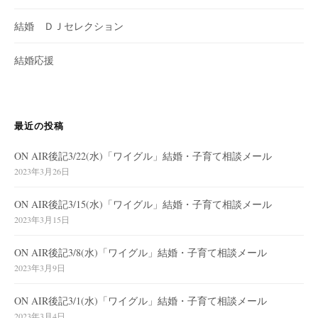
結婚 ＤＪセレクション
結婚応援
最近の投稿
ON AIR後記3/22(水)「ワイグル」結婚・子育て相談メール
2023年3月26日
ON AIR後記3/15(水)「ワイグル」結婚・子育て相談メール
2023年3月15日
ON AIR後記3/8(水)「ワイグル」結婚・子育て相談メール
2023年3月9日
ON AIR後記3/1(水)「ワイグル」結婚・子育て相談メール
2023年3月4日