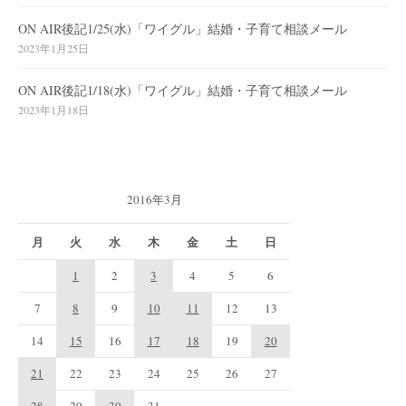
ON AIR後記1/25(水)「ワイグル」結婚・子育て相談メール
2023年1月25日
ON AIR後記1/18(水)「ワイグル」結婚・子育て相談メール
2023年1月18日
2016年3月
月
火
水
木
金
土
日
1
2
3
4
5
6
7
8
9
10
11
12
13
14
15
16
17
18
19
20
21
22
23
24
25
26
27