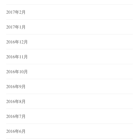
2017年2月
2017年1月
2016年12月
2016年11月
2016年10月
2016年9月
2016年8月
2016年7月
2016年6月