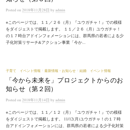
Posted
on
2018年11月28日
by
admin
※このページでは、１１／２６（月）『ユウガチャ！』での模様
をダイジェストで掲載します。 １１／２６（月）ユウガチャ！
の１７時台アドインフォメーションには、群馬県の若者による少
子化対策リサーチ&アクション事業「今か...
子育て イベント情報
最新情報・お知らせ
結婚 イベント情報
/
/
「今から未来を」プロジェクトからのお
知らせ（第２回）
Posted
on
2018年11月14日
by
admin
※このページでは、１１／１２（月）『ユウガチャ！』での模様
をダイジェストで掲載します。 11/12(月)ユウガチャ！の１７時
台アドインフォメーションには、群馬県の若者による少子化対策