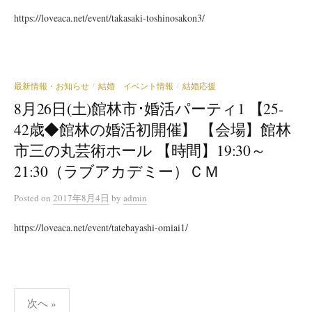
https://loveaca.net/event/takasaki-toshinosakon3/
最新情報・お知らせ
結婚 イベント情報
結婚応援
/
/
8月26日(土)館林市･婚活パーティ1 【25-
42歳◆館林の婚活初開催】 【会場】館林
市三の丸芸術ホール 【時間】19:30～
21:30（ラブアカデミー）ＣＭ
Posted
on
2017年8月4日
by
admin
https://loveaca.net/event/tatebayashi-omiai1/
投
次へ »