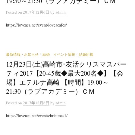
19:30～21:30（ラブアカデミー）ＣＭ
Posted
on
2017年12月6日
by
admin
https://loveaca.net/event/loveacafes/
最新情報・お知らせ
結婚 イベント情報
結婚応援
/
/
12月23日(土)高崎市･友活クリスマスパー
ティ2017【20-45歳◆最大200名◆】【会
場】エテルナ高崎 【時間】19:00～
21:30（ラブアカデミー）ＣＭ
Posted
on
2017年12月6日
by
admin
https://loveaca.net/event/christmas1/