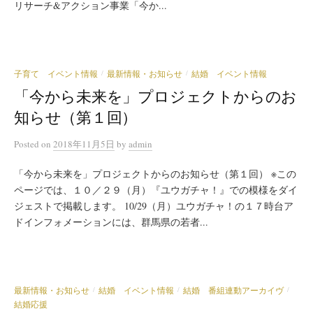
リサーチ&アクション事業「今か...
子育て イベント情報
最新情報・お知らせ
結婚 イベント情報
/
/
「今から未来を」プロジェクトからのお
知らせ（第１回）
Posted
on
2018年11月5日
by
admin
「今から未来を」プロジェクトからのお知らせ（第１回） ※この
ページでは、１０／２９（月）『ユウガチャ！』での模様をダイ
ジェストで掲載します。 10/29（月）ユウガチャ！の１７時台ア
ドインフォメーションには、群馬県の若者...
最新情報・お知らせ
結婚 イベント情報
結婚 番組連動アーカイヴ
/
/
/
結婚応援