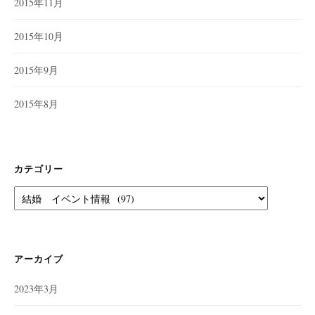
2015年11月
2015年10月
2015年9月
2015年8月
カテゴリー
カ
テ
ゴ
リ
ー
アーカイブ
2023年3月