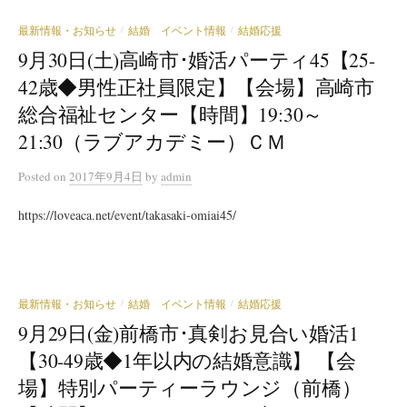
最新情報・お知らせ
結婚 イベント情報
結婚応援
/
/
9月30日(土)高崎市･婚活パーティ45【25-
42歳◆男性正社員限定】【会場】高崎市
総合福祉センター【時間】19:30～
21:30（ラブアカデミー）ＣＭ
Posted
on
2017年9月4日
by
admin
https://loveaca.net/event/takasaki-omiai45/
最新情報・お知らせ
結婚 イベント情報
結婚応援
/
/
9月29日(金)前橋市･真剣お見合い婚活1
【30-49歳◆1年以内の結婚意識】 【会
場】特別パーティーラウンジ（前橋）