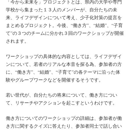
「今から未来を」プロジェクトとは、県内の大学や専門
学校から集まった１３人のメンバーが、自分たちの未
来、ライフデザインについて考え、少子化対策の提言を
まとめるプロジェクト。今後、“働き方”、“結婚”、“子育
て”の３つのチームに分かれ３回のワークショップが開催
されます。
ワークショップの具体的な内容としては、ライフデザイ
ンについて、若者のリアルな本音を探る為、参加者の方
に、“働き方”、“結婚”、“子育て”の各テーマに沿った体
験やグループワークなどを開催するそうです。
若い世代が、自分たちの将来について、働き方につい
て、リサーチやアクションを起こすというわけです。
働き方についてのワークショップの詳細は、参加者が働
き方に関するクイズに答えたり、参加者同士で話し合い