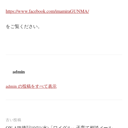
https://www.facebook.com/imamiraGUNMA/
をご覧ください。
admin
admin の投稿をすべて表示
投
古い投稿
ON AIR後記10/31(水)「ワイグル」子育て相談メール