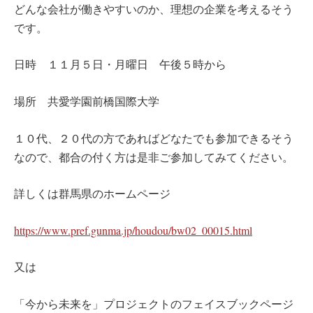
どんな会社が働きやすいのか、理想の企業を考えるそう
です。
日時 １１月５日・月曜日 午後５時から
場所 共愛学園前橋国際大学
１０代、２０代の方であればどなたでも参加できるそう
なので、都合の付く方は是非ご参加してみてください。
詳しくは群馬県のホームページ
https://www.pref.gunma.jp/houdou/bw02_00015.html
又は
「今から未来を」プロジェクトのフェイスブックページ