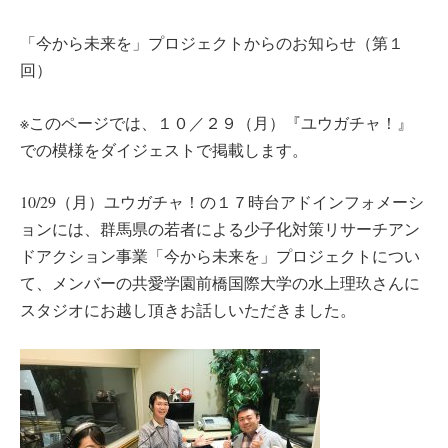
「今から未来を」プロジェクトからのお知らせ（第１
回）
※このページでは、１０／２９（月）『ユウガチャ！』
での模様をダイジェストで掲載します。
10/29（月）ユウガチャ！の１７時台アドインフォメーシ
ョンには、群馬県の若者による少子化対策リサーチアン
ドアクション事業「今から未来を」プロジェクトについ
て、メンバーの共愛学園前橋国際大学の水上理玖さんに
スタジオにお越し頂きお話しいただきました。