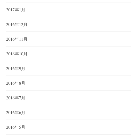
2017年1月
2016年12月
2016年11月
2016年10月
2016年9月
2016年8月
2016年7月
2016年6月
2016年5月