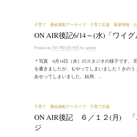
/
/
子育て 番組連動アーカイヴ
子育て応援
最新情報・
ON AIR後記6/14～(水)「
Posted
on
2017年6月19日
by
admin
＊写真 6月14日（水）のスタジオの様子です。 
を書きましたが、もやってしまいました！きのう
あせってしまいました。結局、...
/
子育て 番組連動アーカイヴ
子育て応援
ON AIR後記 ６／１２(月
ジ