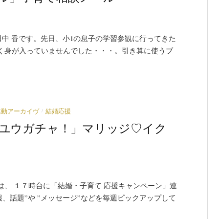
田中 香です。先日、小1の息子の学習参観に行ってきた
く身が入っていませんでした・・・。引き算に使うブ
/
連動アーカイヴ
結婚応援
) 「ユウガチャ！」マリッジ♡イク
、 １７時台に「結婚・子育て 応援キャンペーン」連
、話題”や ”メッセージ”などを毎週ピックアップして