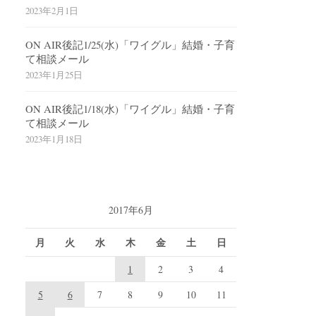
2023年2月1日
ON AIR後記1/25(水)「ワイグル」結婚・子育
て相談メール
2023年1月25日
ON AIR後記1/18(水)「ワイグル」結婚・子育
て相談メール
2023年1月18日
2017年6月
月
火
水
木
金
土
日
1
2
3
4
5
6
7
8
9
10
11