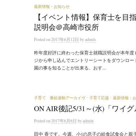
最新情報・お知らせ
【イベント情報】保育士を目指す
説明会＠高崎市役所
Posted
on
2017年6月12日
by
admin
昨年度好評に終わった保育士就職説明会が本年度
ジから申し込んでエントリーシートをダウンロード
園の事を知ることが出来る、おす...
/
/
子育て 番組連動アーカイヴ
子育て応援
最新情報・
ON AIR後記5/31～(水)「
Posted
on
2017年6月6日
by
admin
田中 香です。今週、小1の息子の給食試食会と親