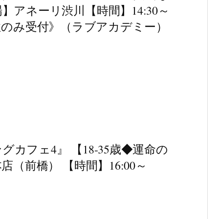
アネーリ渋川【時間】14:30～
5《女性のみ受付》（ラブアカデミー）
グカフェ4』 【18-35歳◆運命の
（前橋） 【時間】16:00～