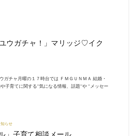
) 「ユウガチャ！」マリッジ♡イク
ウガチャ月曜の１７時台では ＦＭＧＵＮＭＡ 結婚・
や子育てに関する”気になる情報、話題”や ”メッセー
お知らせ
ワイグル」子育て相談メール