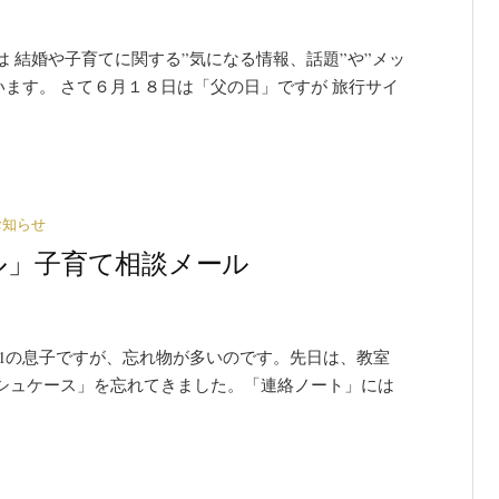
 結婚や子育てに関する”気になる情報、話題”や”メッ
います。 さて６月１８日は「父の日」ですが 旅行サイ
お知らせ
イグル」子育て相談メール
1の息子ですが、忘れ物が多いのです。先日は、教室
シュケース」を忘れてきました。「連絡ノート」には