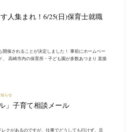
人集まれ！6/25(日)保育士就職
も開催されることが決定しました！ 事前にホームペー
、 高崎市内の保育所・子ども園が多数あつまり 直接
お知らせ
ワイグル」子育て相談メール
子レクがあるのですが、仕事でどうしても行けず、旦