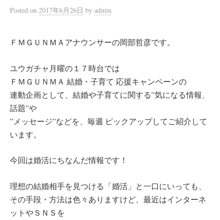
Posted
on
2017年6月26日
by
admin
ＦＭＧＵＮＭＡアナウンサーの岡部哲彦です。
ユウガチャ月曜の１７時台では
ＦＭＧＵＮＭＡ 結婚・子育て 応援キャンペーンの
連動企画として、結婚や子育てに関する”気になる情報、
話題”や
”メッセージ”などを、毎週 ピックアップしてご紹介して
います。
今回は婚活にちなんだ情報です！
理想の結婚相手を見つける「婚活」と一口にいっても、
その手段・方法は色々ありますけど、最近はインターネ
ットやＳＮＳを