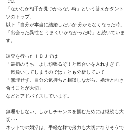
では
「なかなか相手が見つからない時」という答えがダント
ツのトップ。
以下「自分が本当に結婚したいか 分からなくなった時」
「出会った異性と うまくいかなかった時」と続いていま
す。
調査を行ったＩＢＪでは
「最初のうち、よし頑張るぞ！と気合いを入れすぎて、
気負いしてしまうのでは」とも分析していて
「無理せず、自分の気持ちと相談しながら、婚活と向き
合うことが大切」
などとアドバイスしています。
無理をしない、しかしチャンスを掴むためには継続も大
切･･･
ネットでの婚活は、手軽な様で努力も大切になりそうで