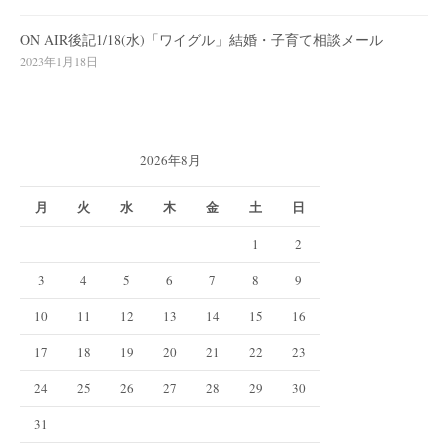
ON AIR後記1/18(水)「ワイグル」結婚・子育て相談メール
2023年1月18日
2026年8月
月
火
水
木
金
土
日
1
2
3
4
5
6
7
8
9
10
11
12
13
14
15
16
17
18
19
20
21
22
23
24
25
26
27
28
29
30
31