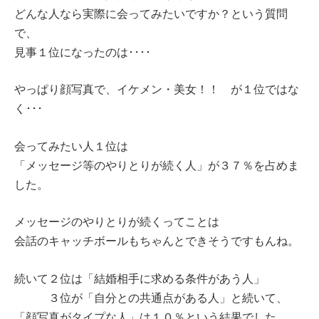
どんな人なら実際に会ってみたいですか？という質問
で、
見事１位になったのは････
やっぱり顔写真で、イケメン・美女！！ が１位ではな
く･･･
会ってみたい人１位は
「メッセージ等のやりとりが続く人」が３７％を占めま
した。
メッセージのやりとりが続くってことは
会話のキャッチボールもちゃんとできそうですもんね。
続いて２位は「結婚相手に求める条件があう人」
３位が「自分との共通点がある人」と続いて、
「顔写真がタイプな人」は１０％という結果でした。