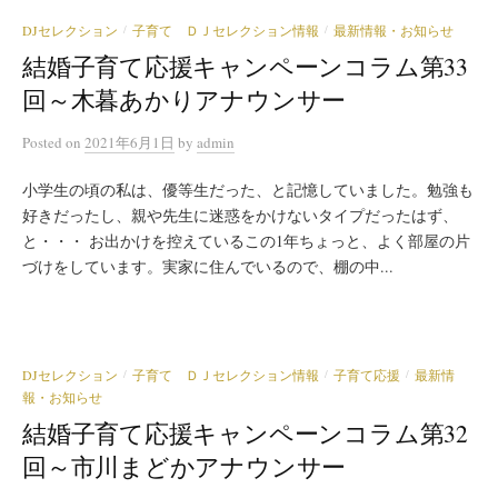
DJセレクション
子育て ＤＪセレクション情報
最新情報・お知らせ
/
/
結婚子育て応援キャンペーンコラム第33
回～木暮あかりアナウンサー
Posted
on
2021年6月1日
by
admin
小学生の頃の私は、優等生だった、と記憶していました。勉強も
好きだったし、親や先生に迷惑をかけないタイプだったはず、
と・・・ お出かけを控えているこの1年ちょっと、よく部屋の片
づけをしています。実家に住んでいるので、棚の中...
DJセレクション
子育て ＤＪセレクション情報
子育て応援
最新情
/
/
/
報・お知らせ
結婚子育て応援キャンペーンコラム第32
回～市川まどかアナウンサー