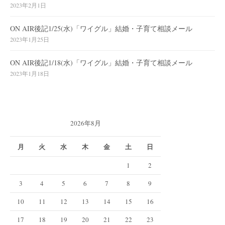
2023年2月1日
ON AIR後記1/25(水)「ワイグル」結婚・子育て相談メール
2023年1月25日
ON AIR後記1/18(水)「ワイグル」結婚・子育て相談メール
2023年1月18日
2026年8月
月
火
水
木
金
土
日
1
2
3
4
5
6
7
8
9
10
11
12
13
14
15
16
17
18
19
20
21
22
23