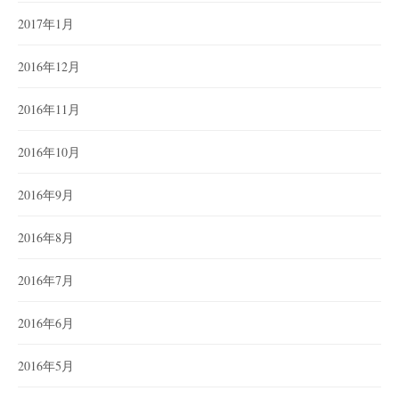
2017年1月
2016年12月
2016年11月
2016年10月
2016年9月
2016年8月
2016年7月
2016年6月
2016年5月