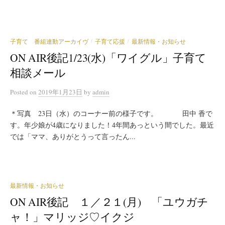
子育て 番組連動アーカイヴ
子育て応援
最新情報・お知らせ
/
/
ON AIR後記1/23(水)「ワイグル」子育て
相談メール
Posted
on
2019年1月23日
by
admin
＊写真 23日（水）のコーナー前の様子です。 田中 香で
す。年少娘が4歳になりました！4年間あっという間でした。最近
では「ママ、ありがとうって言ったん...
最新情報・お知らせ
ON AIR後記 １／２１(月) 「ユウガチ
ャ！」マリッジ♡イクジ