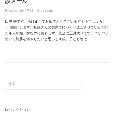
談メール
Posted
on
2019年1月4日
by
admin
田中 香です。あけましておめでとうございます！今年もよろし
くお願いします。旦那さんの実家でゆっくり過ごさせていただい
た年末年始。嫁なのに何もせず、完全に正月太りです。バリバリ
働いて脂肪を燃やしたいと思います笑。子ども達は...
検
索:
DJセレクション