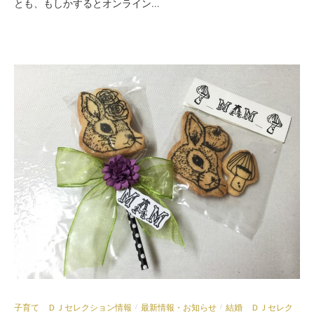
とも、もしかするとオンライン...
子育て ＤＪセレクション情報
最新情報・お知らせ
結婚 ＤＪセレク
/
/