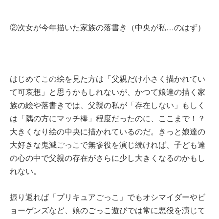
②次女が今年描いた家族の落書き（中央が私…のはず）
はじめてこの絵を見た方は「父親だけ小さく描かれてい
て可哀想」と思うかもしれないが、かつて娘達の描く家
族の絵や落書きでは、父親の私が「存在しない」もしく
は「隅の方にマッチ棒」程度だったのに、ここまで！？
大きくなり絵の中央に描かれているのだ。きっと娘達の
大好きな鬼滅ごっこで無惨役を演じ続ければ、子ども達
の心の中で父親の存在がさらに少し大きくなるのかもし
れない。
振り返れば「プリキュアごっこ」でもオシマイダーやビ
ョーゲンズなど、娘のごっこ遊びでは常に悪役を演じて