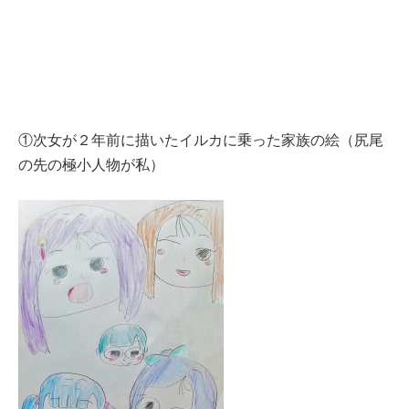
①次女が２年前に描いたイルカに乗った家族の絵（尻尾
の先の極小人物が私）