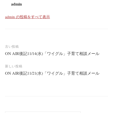
admin
admin の投稿をすべて表示
投
古い投稿
ON AIR後記11/14(水)「ワイグル」子育て相談メール
稿
ナ
新しい投稿
ビ
ON AIR後記11/21(水)「ワイグル」子育て相談メール
ゲ
ー
シ
ョ
ン