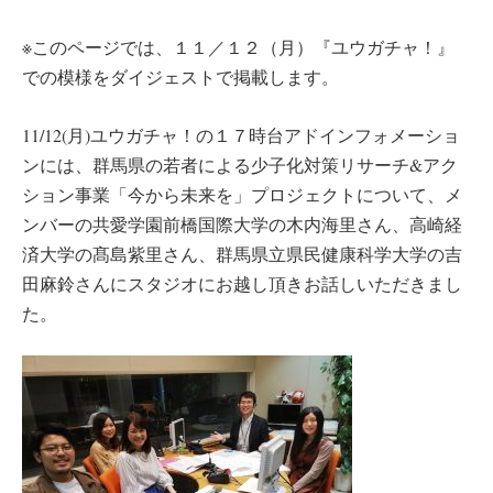
※このページでは、１１／１２（月）『ユウガチャ！』
での模様をダイジェストで掲載します。
11/12(月)ユウガチャ！の１７時台アドインフォメーショ
ンには、群馬県の若者による少子化対策リサーチ&アク
ション事業「今から未来を」プロジェクトについて、メ
ンバーの共愛学園前橋国際大学の木内海里さん、高崎経
済大学の髙島紫里さん、群馬県立県民健康科学大学の吉
田麻鈴さんにスタジオにお越し頂きお話しいただきまし
た。