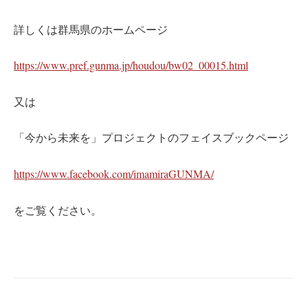
詳しくは群馬県のホームページ
https://www.pref.gunma.jp/houdou/bw02_00015.html
又は
「今から未来を」プロジェクトのフェイスブックページ
https://www.facebook.com/imamiraGUNMA/
をご覧ください。