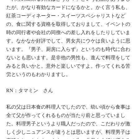
たが、かなり有効なカードになるかと。かく言う私も、
紅茶コーディネーター・スイーツスペシャリストなど
の、食に関する資格を取得しておりまして、イベントの
時の同行者や会社の同僚への差し入れをしたりしていま
す。なかなか好評でして、男女共にウケは良いように思
います。『男子、厨房に入らず』というのも時代に合わ
ないとも思います。是非他の男性も、進んで料理をして
みると良いかと。意外と楽しいですよ。作ってくれる苦
労というのもわかりますし。
RN：タマミン さん
私の父は日本食の料理人でしたので、幼い頃から食事は
全て父が作ってくれるものが当たり前と思っていまし
た。料理男子というより職人だったので、こだわりが激
しく少しニュアンスが違うとは思いますが、料理男子は