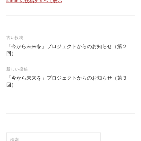
admin の投稿をすべて表示
投
古い投稿
「今から未来を」プロジェクトからのお知らせ（第２
稿
回）
ナ
ビ
新しい投稿
ゲ
「今から未来を」プロジェクトからのお知らせ（第３
ー
回）
シ
ョ
ン
検