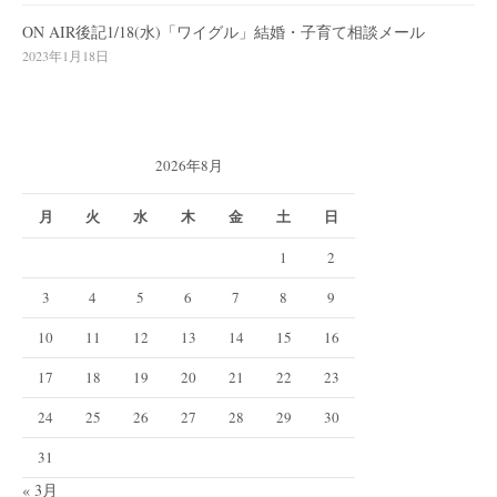
ON AIR後記1/18(水)「ワイグル」結婚・子育て相談メール
2023年1月18日
2026年8月
月
火
水
木
金
土
日
1
2
3
4
5
6
7
8
9
10
11
12
13
14
15
16
17
18
19
20
21
22
23
24
25
26
27
28
29
30
31
« 3月