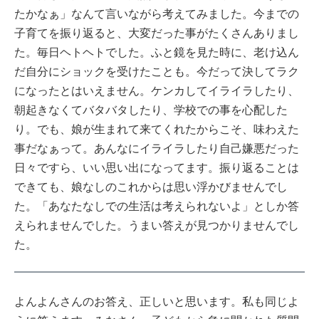
たかなぁ」なんて言いながら考えてみました。今までの
子育てを振り返ると、大変だった事がたくさんありまし
た。毎日ヘトヘトでした。ふと鏡を見た時に、老け込ん
だ自分にショックを受けたことも。今だって決してラク
になったとはいえません。ケンカしてイライラしたり、
朝起きなくてバタバタしたり、学校での事を心配した
り。でも、娘が生まれて来てくれたからこそ、味わえた
事だなぁって。あんなにイライラしたり自己嫌悪だった
日々ですら、いい思い出になってます。振り返ることは
できても、娘なしのこれからは思い浮かびませんでし
た。「あなたなしでの生活は考えられないよ」としか答
えられませんでした。うまい答えが見つかりませんでし
た。
よんよんさんのお答え、正しいと思います。私も同じよ