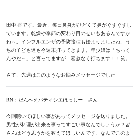
田中 香です。最近、毎日鼻炎がひどくて鼻がぐずぐずし
ています。乾燥や季節の変わり目のせいもあるんですか
ね～。インフルエンザの予防接種も始まりましたね。う
ちの子ども達も今週末打ってきます。年少娘は「ちっく
んやだ～」と言ってますが、容赦なく打ちます！！笑。
さて、先週はこのようなお悩みメッセージでした。
RN：だんべえパティシエほっしー さん
今回聴いてほしい事があってメッセージを送りました。
男性が料理が出来る事ってすごい事なんでしょうか？皆
さんはどう思うかを教えてほしいんです。なんでこのよ