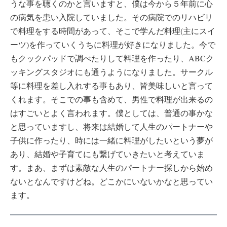
うな事を聴くのかと言いますと、僕は今から５年前に心
の病気を患い入院していました。その病院でのリハビリ
で料理をする時間があって、そこで学んだ料理(主にスイ
ーツ)を作っていくうちに料理が好きになりました。今で
もクックパッドで調べたりして料理を作ったり、ABCク
ッキングスタジオにも通うようになりました。サークル
等に料理を差し入れする事もあり、皆美味しいと言って
くれます。そこでの事も含めて、男性で料理が出来るの
はすごいとよく言われます。僕としては、普通の事かな
と思っていますし、将来は結婚して人生のパートナーや
子供に作ったり、時には一緒に料理がしたいという夢が
あり、結婚や子育てにも繋げていきたいと考えていま
す。まあ、まずは素敵な人生のパートナー探しから始め
ないとなんですけどね。どこかにいないかなと思ってい
ます。