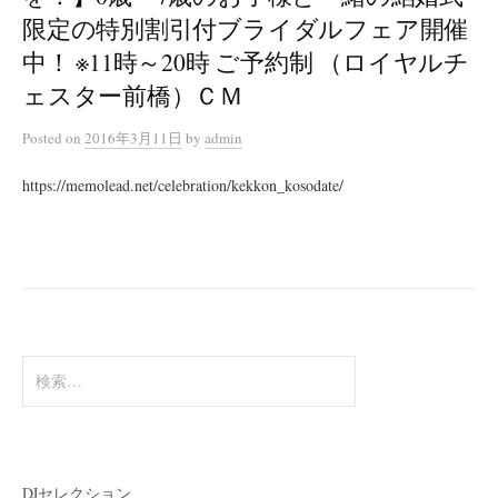
限定の特別割引付ブライダルフェア開催
中！ ※11時～20時 ご予約制 （ロイヤルチ
ェスター前橋）ＣＭ
Posted
on
2016年3月11日
by
admin
https://memolead.net/celebration/kekkon_kosodate/
検
索:
DJセレクション