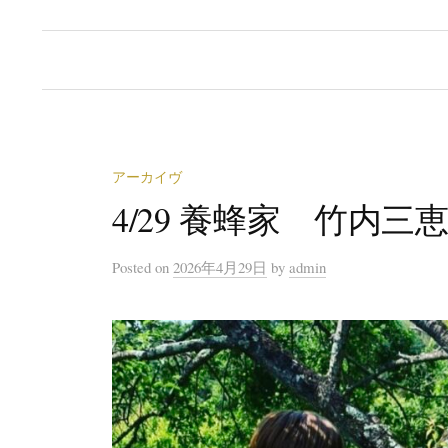
アーカイヴ
4/29 養蜂家 竹内三
Posted
on
2026年4月29日
by
admin