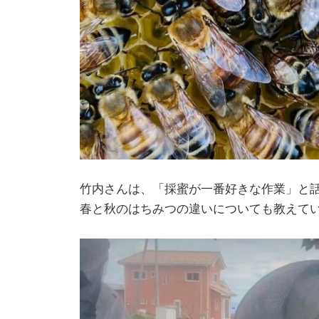
竹内さんは、「採蜜が一番好きな作業」と
春と秋のはちみつの違いについても教えて