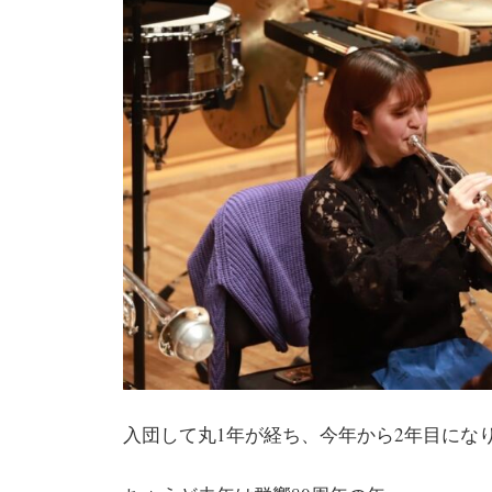
入団して丸1年が経ち、今年から2年目にな