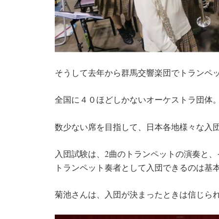
そうして去年から群馬交響楽団でトランペ
全国に４０ほどしかないオーケストラ団体
数少ない席を目指して、日本各地様々な入
入団試験は、2曲のトランペットの演奏と
トランペット奏者として入団できるのは基
菊池さんは、入団が決まったときは信じら