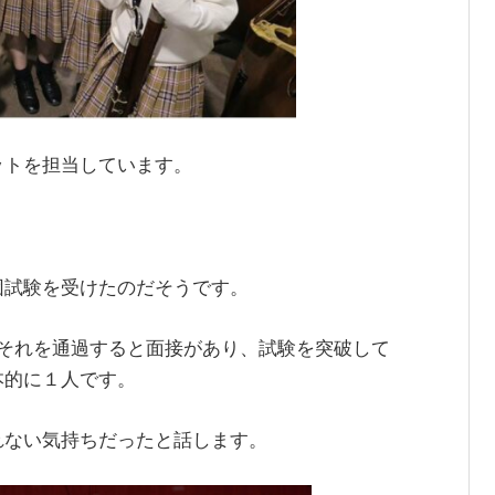
ットを担当しています。
。
団試験を受けたのだそうです。
、それを通過すると面接があり、試験を突破して
本的に１人です。
れない気持ちだったと話します。