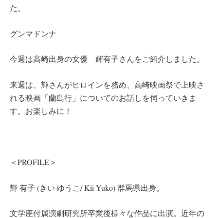
た。
グンマドンナ
今週は高崎出身の女優 輝有子さんをご紹介しました。
来週は、輝さんがヒロインを務め、高崎映画祭で上映さ
れる映画「蘭島行」についてのお話しを伺っていきま
す。お楽しみに！
＜PROFILE＞
輝 有子 (きい ゆうこ/ Kii Yuko) 群馬県出身。
文学座付属演劇研究所卒業後様々な作品に出演。近年の