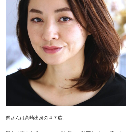
輝さんは高崎出身の４７歳。