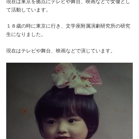
現在は東京を拠点にテレビや舞台、映画などで女優とし
て活動しています。
１８歳の時に東京に行き、文学座附属演劇研究所の研究
生になりました。
現在はテレビや舞台、映画などで演じています。