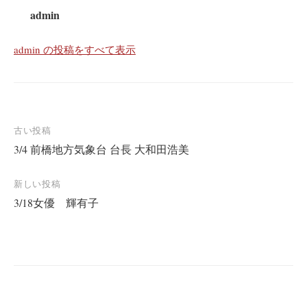
admin
admin の投稿をすべて表示
投
古い投稿
3/4 前橋地方気象台 台長 大和田浩美
稿
ナ
新しい投稿
ビ
3/18女優 輝有子
ゲ
ー
シ
ョ
ン