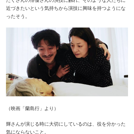
近づきたいという気持ちから演技に興味を持つようにな
ったそう。
（映画「蘭島行」より）
輝さんが演じる時に大切にしているのは、役を分かった
気にならないこと。