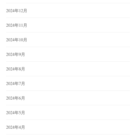
2024年12月
2024年11月
2024年10月
2024年9月
2024年8月
2024年7月
2024年6月
2024年5月
2024年4月