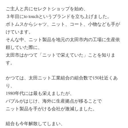
ご主人と共にセレクトショップを始め、
３年目にto touchというブランドを立ち上げました。
ボトムスからシャツ、ニット、コート、小物なども手が
けています。
そんな中、ニット製品を地元の太田市内の工場に生産依
頼していた際に、
太田市はかつて「ニットで栄えていた」ことを知りま
す。
かつては、太田ニット工業組合の組合数で150社近くあ
り、
1980年代には最も栄えましたが、
バブルがはじけ、海外に生産拠点が移ることで
ニット製品を手がける会社が激減しました。
組合も今年解散してしまい、