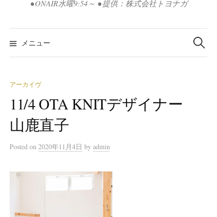
●ONAIR水曜9:54～ ●提供：株式会社トヨナガ
検
索:
メニュー
アーカイヴ
11/4 OTA KNITデザイナー
山鹿直子
Posted
on
2020年11月4日
by
admin