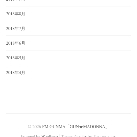
2018年8月
2018年7月
2018年6月
2018年5月
2018年4月
© 2026
FM GUNMA「GUN★MADONNA」
|
Powered by
WordPress
Theme:
Graphy
by Themegraphy