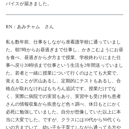
バイスが届きました。
RN：あみチャム さん
私も数年前、仕事をしながら准看護学校に通っていまし
た。朝7時からお昼過ぎまで仕事し、かきこむようにお昼
を食べ、昼過ぎから夕方まで授業、学校終わりにまた仕
事へ戻り20時頃まで仕事という生活を2年間送っていまし
た。若者と一緒に授業について行くのはとても大変で、
覚えることが沢山あるし、定期的にテストもあるし、合
格点が取れなければもちろん追試です。授業だけでな
く、実際に病院での実習もあり、実習中も受け持ち患者
さんの情報収集から疾患など色々調べ、休日もとにかく
必死に勉強していました。自分が想像していた以上に本
当に大変でした。ですが、クラスには10代から50代くら
いの方までいて、幼い子を子育てしながら通ってる方や