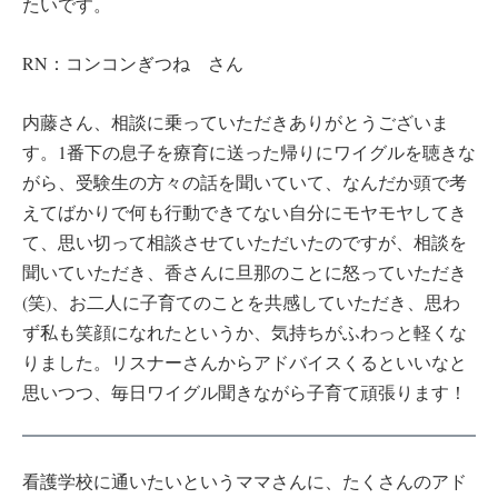
たいです。
RN：コンコンぎつね さん
内藤さん、相談に乗っていただきありがとうございま
す。1番下の息子を療育に送った帰りにワイグルを聴きな
がら、受験生の方々の話を聞いていて、なんだか頭で考
えてばかりで何も行動できてない自分にモヤモヤしてき
て、思い切って相談させていただいたのですが、相談を
聞いていただき、香さんに旦那のことに怒っていただき
(笑)、お二人に子育てのことを共感していただき、思わ
ず私も笑顔になれたというか、気持ちがふわっと軽くな
りました。リスナーさんからアドバイスくるといいなと
思いつつ、毎日ワイグル聞きながら子育て頑張ります！
看護学校に通いたいというママさんに、たくさんのアド