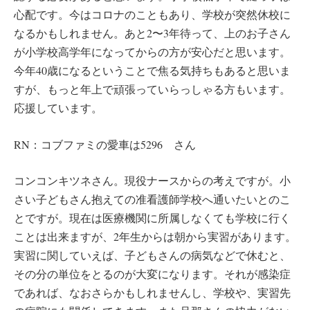
心配です。今はコロナのこともあり、学校が突然休校に
なるかもしれません。あと2〜3年待って、上のお子さん
が小学校高学年になってからの方が安心だと思います。
今年40歳になるということで焦る気持ちもあると思いま
すが、もっと年上で頑張っていらっしゃる方もいます。
応援しています。
RN：コブファミの愛車は5296 さん
コンコンキツネさん。現役ナースからの考えですが。小
さい子どもさん抱えての准看護師学校へ通いたいとのこ
とですが。現在は医療機関に所属しなくても学校に行く
ことは出来ますが、2年生からは朝から実習があります。
実習に関していえば、子どもさんの病気などで休むと、
その分の単位をとるのが大変になります。それが感染症
であれば、なおさらかもしれませんし、学校や、実習先