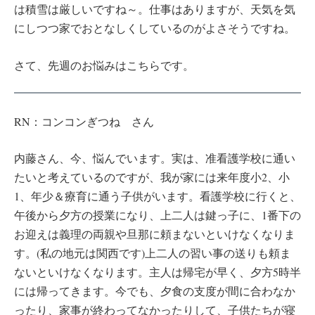
は積雪は厳しいですね～。仕事はありますが、天気を気
にしつつ家でおとなしくしているのがよさそうですね。
さて、先週のお悩みはこちらです。
RN：コンコンぎつね さん
内藤さん、今、悩んでいます。実は、准看護学校に通い
たいと考えているのですが、我が家には来年度小2、小
1、年少＆療育に通う子供がいます。看護学校に行くと、
午後から夕方の授業になり、上二人は鍵っ子に、1番下の
お迎えは義理の両親や旦那に頼まないといけなくなりま
す。(私の地元は関西です)上二人の習い事の送りも頼ま
ないといけなくなります。主人は帰宅が早く、夕方5時半
には帰ってきます。今でも、夕食の支度が間に合わなか
ったり、家事が終わってなかったりして、子供たちが寝