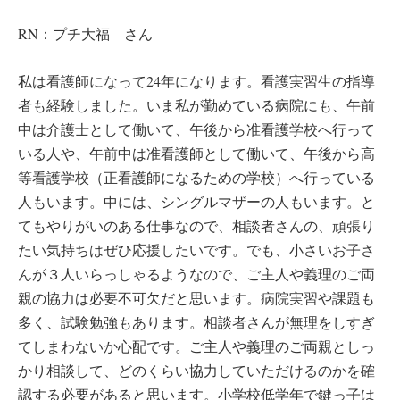
RN：プチ大福 さん
私は看護師になって24年になります。看護実習生の指導
者も経験しました。いま私が勤めている病院にも、午前
中は介護士として働いて、午後から准看護学校へ行って
いる人や、午前中は准看護師として働いて、午後から高
等看護学校（正看護師になるための学校）へ行っている
人もいます。中には、シングルマザーの人もいます。と
てもやりがいのある仕事なので、相談者さんの、頑張り
たい気持ちはぜひ応援したいです。でも、小さいお子さ
んが３人いらっしゃるようなので、ご主人や義理のご両
親の協力は必要不可欠だと思います。病院実習や課題も
多く、試験勉強もあります。相談者さんが無理をしすぎ
てしまわないか心配です。ご主人や義理のご両親としっ
かり相談して、どのくらい協力していただけるのかを確
認する必要があると思います。小学校低学年で鍵っ子は