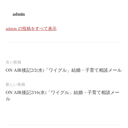
admin
admin の投稿をすべて表示
投
古い投稿
ON AIR後記2/2(水)「ワイグル」結婚・子育て相談メール
稿
ナ
新しい投稿
ビ
ON AIR後記2/16(水)「ワイグル」結婚・子育て相談メー
ゲ
ル
ー
シ
ョ