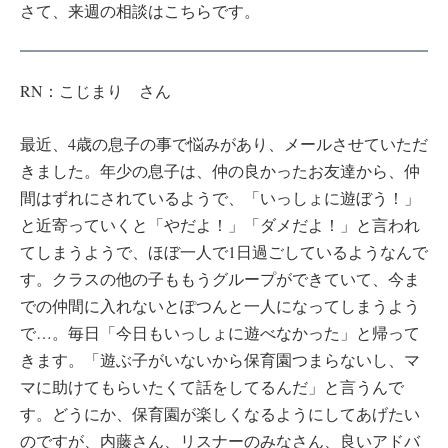
さて、来週の相談はこちらです。
RN：こじまり さん
最近、4歳の息子の事で悩みがあり、メールさせていただ
きました。年少の息子は、仲の良かったお友達から、仲
間はずれにされているようで、「いっしょに遊ぼう！」
と近寄っていくと「やだよ！」「ダメだよ！」と言われ
てしまうようで、ほぼ一人で1日過ごしているようなんで
す。クラスの他の子ももうグループができていて、今ま
での仲間に入れないとぽつんと一人になってしまうよう
で…。毎日「今日もいっしょに遊べなかった」と帰って
きます。「遊ぶ子がいないから保育園つまらないし、マ
マに助けてもらいたくて話をしてるんだ」と言うんで
す。どうにか、保育園が楽しくなるようにしてあげたい
のですが、内藤さん、リスナーのみなさん、良いアドバ