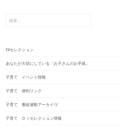
ン
検
索:
DJセレクション
あなたが大切にしている「お子さんのお手紙」
子育て イベント情報
子育て 便利リンク
子育て 番組連動アーカイヴ
子育て ＤＪセレクション情報