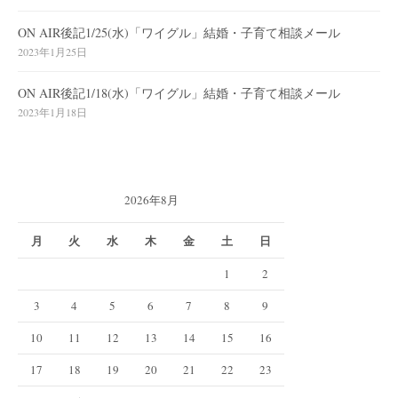
ON AIR後記1/25(水)「ワイグル」結婚・子育て相談メール
2023年1月25日
ON AIR後記1/18(水)「ワイグル」結婚・子育て相談メール
2023年1月18日
2026年8月
月
火
水
木
金
土
日
1
2
3
4
5
6
7
8
9
10
11
12
13
14
15
16
17
18
19
20
21
22
23