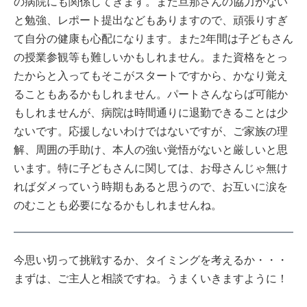
の病院にも関係してきます。また旦那さんの協力がない
と勉強、レポート提出などもありますので、頑張りすぎ
て自分の健康も心配になります。また2年間は子どもさん
の授業参観等も難しいかもしれません。また資格をとっ
たからと入ってもそこがスタートですから、かなり覚え
ることもあるかもしれません。パートさんならば可能か
もしれませんが、病院は時間通りに退勤できることは少
ないです。応援しないわけではないですが、ご家族の理
解、周囲の手助け、本人の強い覚悟がないと厳しいと思
います。特に子どもさんに関しては、お母さんじゃ無け
ればダメっていう時期もあると思うので、お互いに涙を
のむことも必要になるかもしれませんね。
今思い切って挑戦するか、タイミングを考えるか・・・
まずは、ご主人と相談ですね。うまくいきますように！