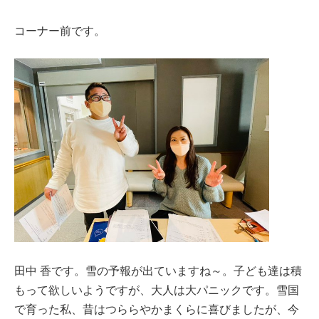
コーナー前です。
田中 香です。雪の予報が出ていますね～。子ども達は積
もって欲しいようですが、大人は大パニックです。雪国
で育った私、昔はつららやかまくらに喜びましたが、今