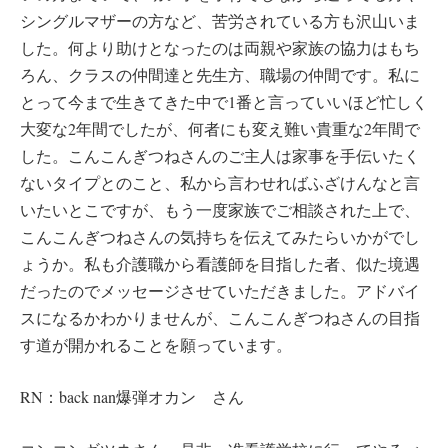
シングルマザーの方など、苦労されている方も沢山いま
した。何より助けとなったのは両親や家族の協力はもち
ろん、クラスの仲間達と先生方、職場の仲間です。私に
とって今まで生きてきた中で1番と言っていいほど忙しく
大変な2年間でしたが、何者にも変え難い貴重な2年間で
した。こんこんぎつねさんのご主人は家事を手伝いたく
ないタイプとのこと、私から言わせればふざけんなと言
いたいとこですが、もう一度家族でご相談された上で、
こんこんぎつねさんの気持ちを伝えてみたらいかがでし
ょうか。私も介護職から看護師を目指した者、似た境遇
だったのでメッセージさせていただきました。アドバイ
スになるかわかりませんが、こんこんぎつねさんの目指
す道が開かれることを願っています。
RN：back nan爆弾オカン さん