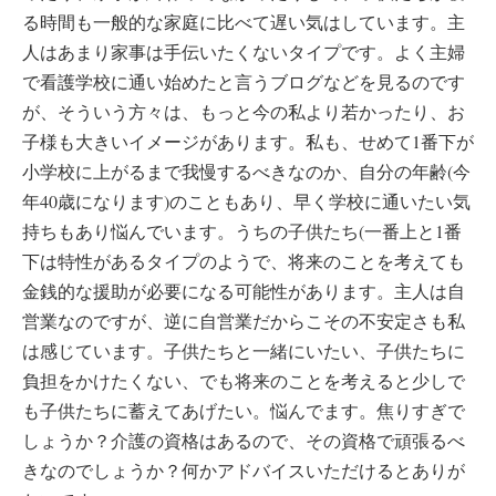
る時間も一般的な家庭に比べて遅い気はしています。主
人はあまり家事は手伝いたくないタイプです。よく主婦
で看護学校に通い始めたと言うブログなどを見るのです
が、そういう方々は、もっと今の私より若かったり、お
子様も大きいイメージがあります。私も、せめて1番下が
小学校に上がるまで我慢するべきなのか、自分の年齢(今
年40歳になります)のこともあり、早く学校に通いたい気
持ちもあり悩んでいます。うちの子供たち(一番上と1番
下は特性があるタイプのようで、将来のことを考えても
金銭的な援助が必要になる可能性があります。主人は自
営業なのですが、逆に自営業だからこその不安定さも私
は感じています。子供たちと一緒にいたい、子供たちに
負担をかけたくない、でも将来のことを考えると少しで
も子供たちに蓄えてあげたい。悩んでます。焦りすぎで
しょうか？介護の資格はあるので、その資格で頑張るべ
きなのでしょうか？何かアドバイスいただけるとありが