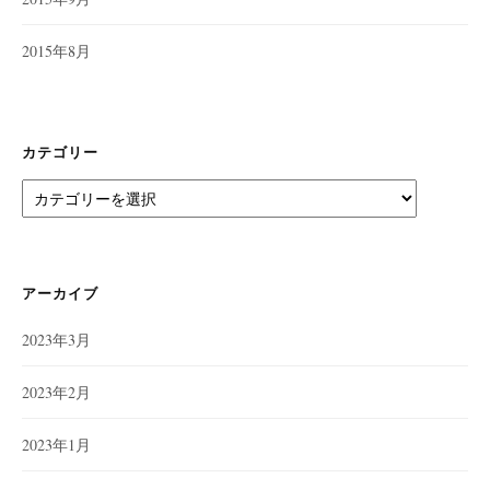
2015年8月
カテゴリー
カ
テ
ゴ
リ
ー
アーカイブ
2023年3月
2023年2月
2023年1月