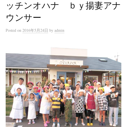
ッチンオハナ ｂｙ揚妻アナ
ウンサー
Posted
on
2016年5月24日
by
admin