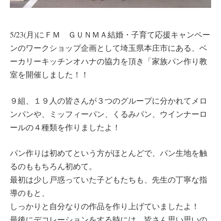
5/23(月)にＦＭ ＧＵＮＭＡ結婚・子育て応援キャンペー
ンのワークショップ企画として埼玉県本庄市にある、ベ
ーカリーキッチンオハナの協力を頂き「家族パン作り教
室を開催しました！！
９組、１９人の皆さんが３つのグループに分かれてメロ
ンパンや、ミッフィーパン、くるみパン、ウインナーロ
ールの４種類を作りましたよ！
パン作りは初めてという方がほとんどで、パン生地を触
るのももちろん初めて。
最初は少し戸惑っていた子どもたちも、先生の丁寧な指
導のもと、
しっかりと自分なりの作品を作り上げていましたよ！
最後にデコレーションをする時には、皆さん思い思いの