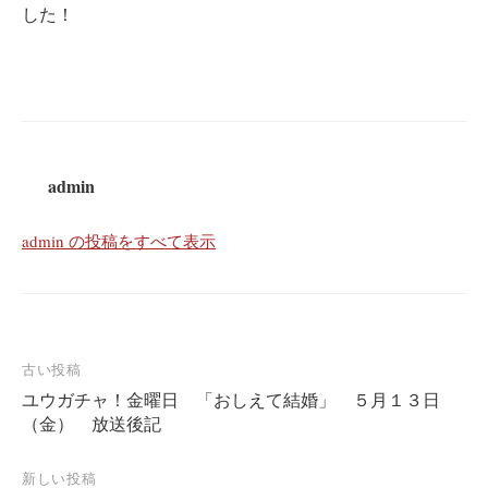
した！
admin
admin の投稿をすべて表示
投
古い投稿
ユウガチャ！金曜日 「おしえて結婚」 ５月１３日
稿
（金） 放送後記
ナ
ビ
新しい投稿