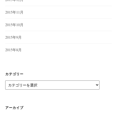
2015年11月
2015年10月
2015年9月
2015年8月
カテゴリー
カ
テ
ゴ
リ
ー
アーカイブ