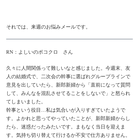
それでは、来週のお悩みメールです。
RN：よしいのポコクロ さん
久々に人間関係って難しいなと感じました。今週末、友
人の結婚式で、二次会の幹事に選ばれグループラインで
意見を出していたら、新郎新婦から「直前になって質問
して、みんなを混乱させてることをしないで」と怒られ
てしまいました。
幹事という役目…私は気合いが入りすぎていたようで
す。よかれと思ってやっていたことが、新郎新婦からし
たら、迷惑だったみたいです。まもなく当日を迎えま
す。気持ち切り替えて行けるか不安で仕方ありません。