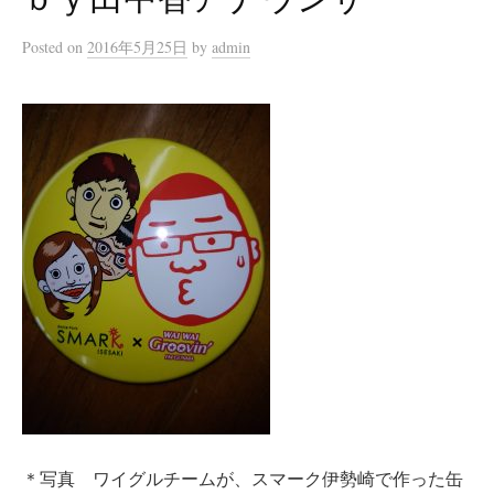
Posted
on
2016年5月25日
by
admin
＊写真 ワイグルチームが、スマーク伊勢崎で作った缶