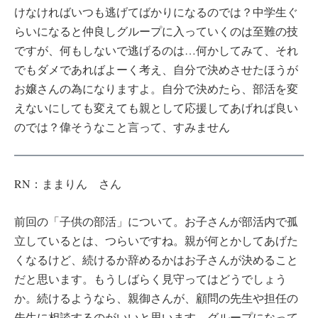
けなければいつも逃げてばかりになるのでは？中学生ぐ
らいになると仲良しグループに入っていくのは至難の技
ですが、何もしないで逃げるのは…何かしてみて、それ
でもダメであればよーく考え、自分で決めさせたほうが
お嬢さんの為になりますよ。自分で決めたら、部活を変
えないにしても変えても親として応援してあげれば良い
のでは？偉そうなこと言って、すみません
RN：ままりん さん
前回の「子供の部活」について。お子さんが部活内で孤
立しているとは、つらいですね。親が何とかしてあげた
くなるけど、続けるか辞めるかはお子さんが決めること
だと思います。もうしばらく見守ってはどうでしょう
か。続けるようなら、親御さんが、顧問の先生や担任の
先生に相談するのがいいと思います。グループになって