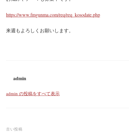
https://www.fmgunma.com/req/req_kosodate.php
来週もよろしくお願いします。
admin
admin の投稿をすべて表示
投
古い投稿