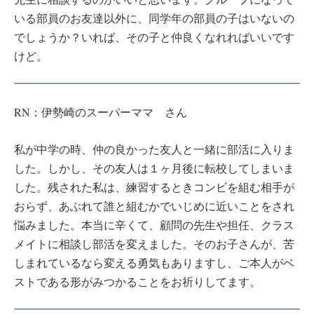
いる部員のお友達以外に、同学年の部員の子はいないの
でしょうか？いれば、その子と仲良くなれればいいです
けど。
RN：伊勢崎のスーパーママ さん
私が中学の時、仲の良かった友人と一緒に部活に入りま
した。しかし、その友人は１ヶ月後に転校してしまいま
した。残された私は、練習するときコンビを組む相手が
おらず、あぶれて誰と組むかでいじめに近いことをされ
悩みました。本当に辛くて、顧問の先生や担任、クラス
メイトに相談し部活を変えました。そのお子さんが、苦
しまれているなら変える勇気もありますし、ご本人がベ
ストである形がみつかることをお祈りしてます。