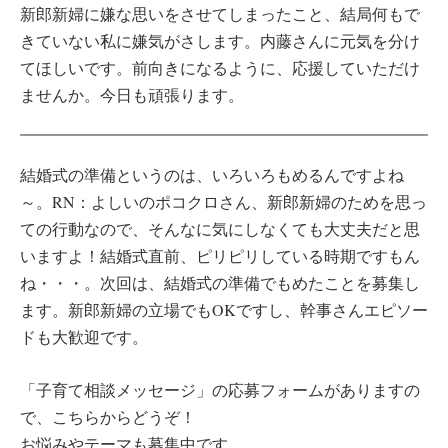
新郎新婦に嫌な思いをさせてしまったこと、結局何もで
きていない私に嫌気がさします。内藤さんに元気を分け
てほしいです。前向きになるように、応援していただけ
ませんか。今日も頑張ります。
結婚式の準備というのは、いろいろもめるんですよね
～。RN：よしいのポコクロさん、新郎新婦のためを思っ
ての行動なので、そんなに気にしなくても大丈夫だと思
いますよ！結婚式直前、ピリピリしている時期ですもん
ね・・・。次回は、結婚式の準備でもめたことを募集し
ます。新郎新婦の立場でもOKですし、幹事さんエピソー
ドも大歓迎です。
「子育て相談メッセージ」の応募フォームがありますの
で、こちらからどうぞ！
お悩みやテーマも募集中です。