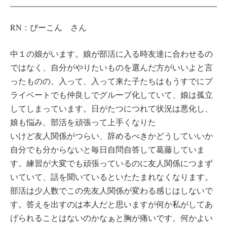
RN：ぴーこん さん
中１の娘がいます。娘が部活に入る時友達に合わせるの
ではなく、自分がやりたいものを選んだ方がいいよと言
ったものの、入って、入って来た子たちはもうすでにプ
ライベートでも仲良しでグループ化していて、娘は孤立
してしまっています。日がたつにつれて状況は悪化し、
娘も悩み、部活を頑張って上手くなりた
いけど友人関係がつらい、辞めるべきかどうしていいか
自分でも分からないと毎日自問自答して葛藤していま
す。練習が大変でも頑張っているのに友人関係につまず
いていて、話を聞いているといたたまれなくなります。
部活は少人数でこの先友人関係が変わる感じはしないで
す。答えを出すのは本人だと思いますが何か私がしてあ
げられることはないのかなぁと胸が痛いです。何かよい