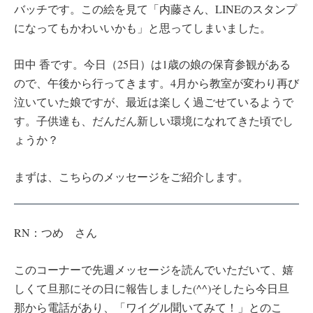
バッチです。この絵を見て「内藤さん、LINEのスタンプ
になってもかわいいかも」と思ってしまいました。
田中 香です。今日（25日）は1歳の娘の保育参観がある
ので、午後から行ってきます。4月から教室が変わり再び
泣いていた娘ですが、最近は楽しく過ごせているようで
す。子供達も、だんだん新しい環境になれてきた頃でし
ょうか？
まずは、こちらのメッセージをご紹介します。
RN：つめ さん
このコーナーで先週メッセージを読んでいただいて、嬉
しくて旦那にその日に報告しました(^^)そしたら今日旦
那から電話があり、「ワイグル聞いてみて！」とのこ