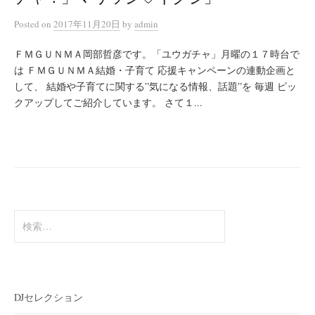
Posted
on
2017年11月20日
by
admin
ＦＭＧＵＮＭＡ岡部哲彦です。「ユウガチャ」月曜の１７時台で
は ＦＭＧＵＮＭＡ結婚・子育て 応援キャンペーンの連動企画と
して、 結婚や子育てに関する”気になる情報、話題”を 毎週 ピッ
クアップしてご紹介しています。 さて１...
検
索:
DJセレクション