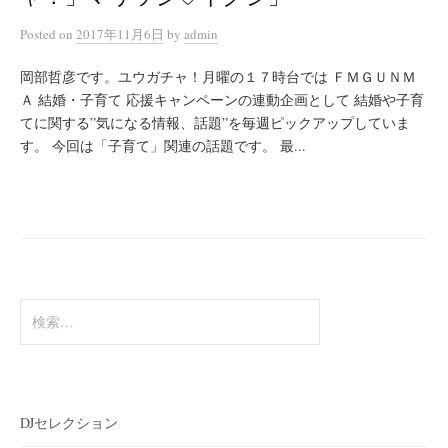
Posted
on
2017年11月6日
by
admin
岡部哲彦です。ユウガチャ！月曜の１７時台では ＦＭＧＵＮＭ
Ａ 結婚・子育て 応援キャンペーンの連動企画として 結婚や子育
てに関する”気になる情報、話題”を毎週ピックアップしていま
す。 今回は「子育て」関連の話題です。 最...
検
索:
DJセレクション