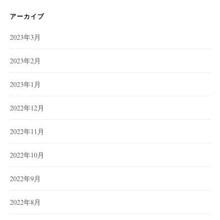
リ
ー
アーカイブ
2023年3月
2023年2月
2023年1月
2022年12月
2022年11月
2022年10月
2022年9月
2022年8月