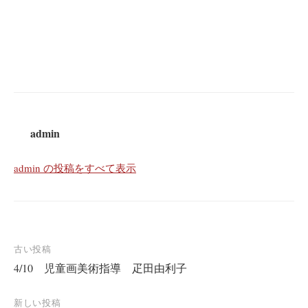
admin
admin の投稿をすべて表示
投
古い投稿
4/10 児童画美術指導 疋田由利子
稿
ナ
新しい投稿