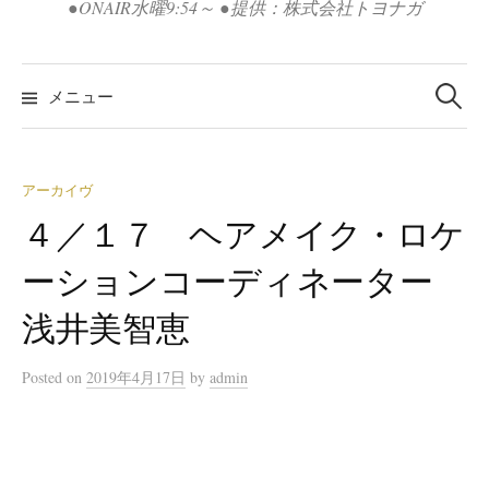
●ONAIR水曜9:54～ ●提供：株式会社トヨナガ
検
索:
メニュー
アーカイヴ
４／１７ ヘアメイク・ロケ
ーションコーディネーター
浅井美智恵
Posted
on
2019年4月17日
by
admin