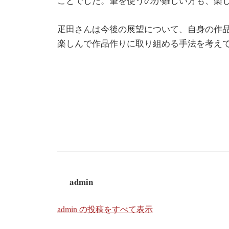
ことでした。筆を使うのが難しい方も、楽
疋田さんは今後の展望について、自身の作
楽しんで作品作りに取り組める手法を考え
admin
admin の投稿をすべて表示