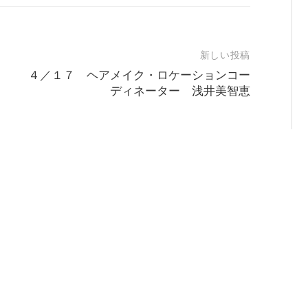
新しい投稿
４／１７ ヘアメイク・ロケーションコー
ディネーター 浅井美智恵