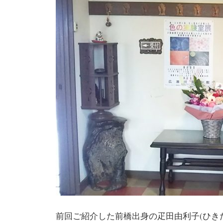
前回ご紹介した前橋出身の疋田由利子(ひき