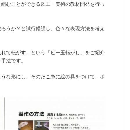
り組むことができる図工・美術の教材開発を行っ
だろうか？と試行錯誤し、色々な表現方法を考え
入れて転がす…という「ビー玉転がし」をご紹介
う手法です。
ような形にし、そのたこ糸に絵の具をつけて、ポ