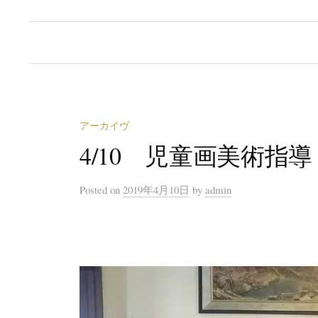
アーカイヴ
4/10 児童画美術指
Posted
on
2019年4月10日
by
admin