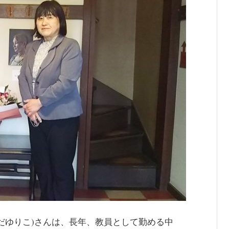
だゆりこ)さんは、長年、教員として勤める中