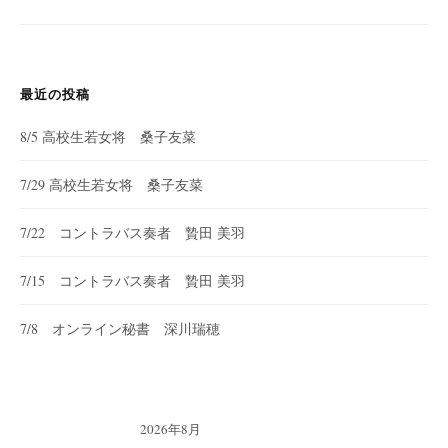
シ
ョ
ン
最近の投稿
8/5 高校生若女将 桑子友菜
7/29 高校生若女将 桑子友菜
7/22 コントラバス奏者 贄田 美羽
7/15 コントラバス奏者 贄田 美羽
7/8 オンライン秘書 深川瑞穂
2026年8月