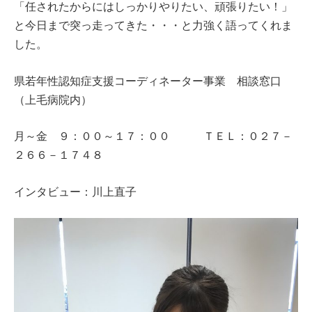
「任されたからにはしっかりやりたい、頑張りたい！」
と今日まで突っ走ってきた・・・と力強く語ってくれま
した。
県若年性認知症支援コーディネーター事業 相談窓口
（上毛病院内）
月～金 ９：００～１７：００ ＴＥＬ：０２７－
２６６－１７４８
インタビュー：川上直子