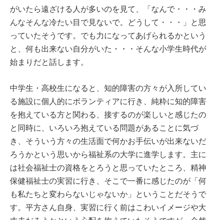
がいたら遠ざける人が多いのを見て、「なんで・・・み
んなそんな冷たい目で見ないで。どうして・・・」と思
っていたそうです。でも力になってあげられるかという
と、何も出来ない自分がいた・・・そんな小学生時代が
始まりだと話します。
中学生・高校生になると、知的障害の方々が入所してい
る施設に個人的にボランティアに行き、純粋に知的障害
を抱えている方と関わる、接するのが楽しいと感じたの
と同時に、いろいろ抱えている問題があることに気づ
き、そういう方々の生活面で何かお手伝いが出来ないだ
ろうかという思いから福祉系の大学に進学します。主に
は社会福祉士の資格をとろうと思っていたところ、精神
保健福祉士の実習に行き、そこで一番に感じたのが「何
も私たちと変わらないじゃないか」ということだそうで
す。平方さん自身、実習に行く前はこわいイメージや大