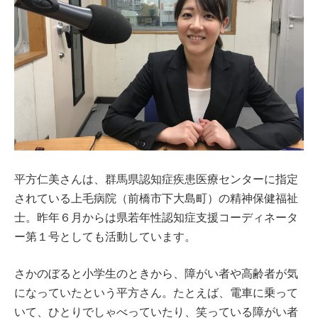
平方仁美さんは、群馬県認知症疾患医療センターに指定
されている上毛病院（前橋市下大島町）の精神保健福祉
士。昨年６月からは県若年性認知症支援コーディネータ
ー第１号としても活動しています。
さかのぼると小学生のときから、障がい者や高齢者が気
になっていたという平方さん。たとえば、電車に乗って
いて、ひとりでしゃべっていたり、笑っている障がい者