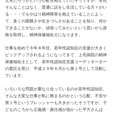
丈夫だろうかという心配を抱えていたそうですが、全然
そんなことはなく、普通に話をし生活している方々がい
る・・・でもやはり精神障害を抱えていることによっ
て、多くの困難さや生きづらさがあることを知り、何か
できることがないか、頑張ってみたいという思いから資
格を取得し、精神保健福祉士になります。
仕事を始めて今年８年目。若年性認知症の支援が大きく
ピックアップされるようになってきて、上毛病院の精神
保健福祉士として、若年性認知症支援コーディネーター
の委託を受け、平成２９年６月から第１号として活動し
ています。
いろいろな問題が重なり合っているのが若年性認知症。
そんな大変な仕事が私に務まるのかという心配、不安や
第１号というプレッシャーも大きかったそうですが、子
どものころから正義感・責任感が強かった平方さんは