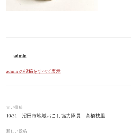
admin
admin の投稿をすべて表示
投
古い投稿
10/31 沼田市地域おこし協力隊員 高橋枝里
稿
ナ
新しい投稿
ビ