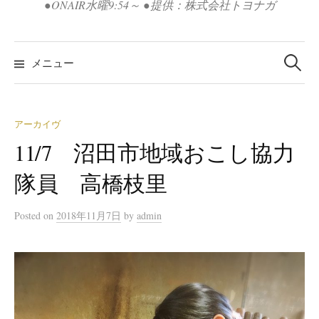
●ONAIR水曜9:54～ ●提供：株式会社トヨナガ
検
索:
メニュー
アーカイヴ
11/7 沼田市地域おこし協力
隊員 高橋枝里
Posted
on
2018年11月7日
by
admin