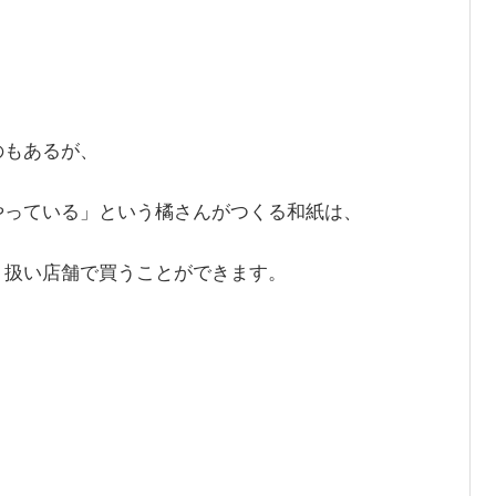
のもあるが、
やっている」という橘さんがつくる和紙は、
り扱い店舗で買うことができます。