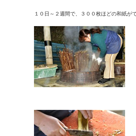
１０日～２週間で、３００枚ほどの和紙が