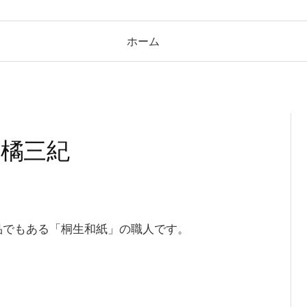
ホーム
 橘三紀
品でもある「桐生和紙」の職人です。