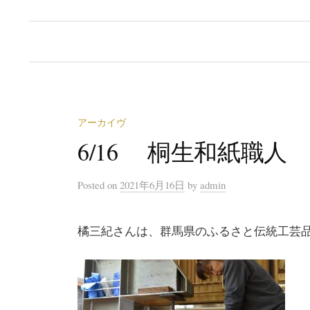
アーカイヴ
6/16 桐生和紙職人
Posted
on
2021年6月16日
by
admin
橘三紀さんは、群馬県のふるさと伝統工芸