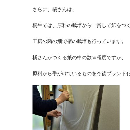
さらに、橘さんは、
桐生では、原料の栽培から一貫して紙をつ
工房の隣の畑で楮の栽培も行っています。
橘さんがつくる紙の中の数％程度ですが、
原料から手がけているものを今後ブランド