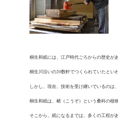
桐生和紙には、江戸時代ごろからの歴史が
桐生川沿いの20数軒でつくられていたとい
しかし、現在、技術を受け継いでいるのは
桐生和紙は、楮（こうぞ）という桑科の植
そこから、紙になるまでは、多くの工程が