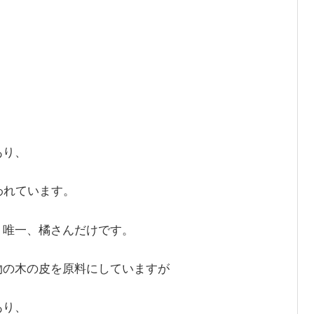
あり、
われています。
、唯一、橘さんだけです。
物の木の皮を原料にしていますが
あり、