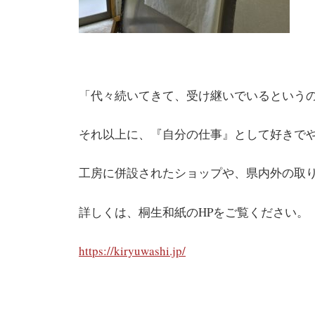
「代々続いてきて、受け継いでいるという
それ以上に、『自分の仕事』として好きで
工房に併設されたショップや、県内外の取
詳しくは、桐生和紙のHPをご覧ください。
https://kiryuwashi.jp/