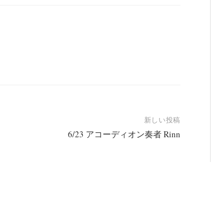
新しい投稿
6/23 アコーディオン奏者 Rinn