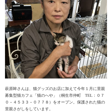
萩原眸さんは、猫グッズのお店に加えて今年１月に里親
募集型猫カフェ「猫のへや」（桐生市仲町 TEL：０７
０－４５３３－０７７８）をオープン。保護された猫の
里親さがしをしています。