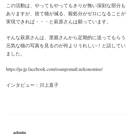
この活動は、やってもやってもきりが無い深刻な部分も
ありますが、捨て猫が減る、殺処分がゼロになることが
実現できれば・・・と萩原さんは願っています。
そんな萩原さんは、里親さんから定期的に送ってもらう
元気な猫の写真を見るのが何よりうれしい！と話してい
ました。
https://ja-jp.facebook.com/osanpomall.nekonomise/
インタビュー：川上直子
admin